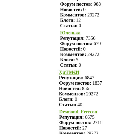
Форум постов:
988
Новостей:
0
Комментов:
29272
Блоги:
12
Статьи:
0
Юленька
Репутация:
7356
Форум постов:
679
Новостей:
0
Комментов:
29272
Блоги:
5
Статьи:
0
ҲửŦṀ€Ħ
Репутация:
6847
Форум постов:
1837
Новостей:
856
Комментов:
29272
Блоги:
0
Статьи:
40
Desmond_Ferrcon
Репутация:
6675
Форум постов:
2711
Новостей:
27
Комментов:
29272