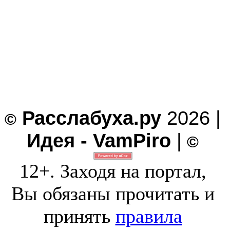
Расслабуха.ру
2026 |
©
Идея - VamPiro
|
©
12+. Заходя на портал,
Вы обязаны прочитать и
принять
правила