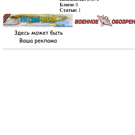
Блоги:
0
Статьи:
1