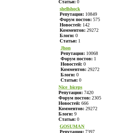
Статьи:
0
shellshock
Репутация:
10849
Форум постов:
575
Новостей:
142
Комментов:
29272
Блоги:
0
Статьи:
1
Jhon
Репутация:
10068
Форум постов:
1
Новостей:
0
Комментов:
29272
Блоги:
0
Статьи:
0
Nice_biceps
Репутация:
7420
Форум постов:
2305
Новостей:
666
Комментов:
29272
Блоги:
9
Статьи:
0
GOSUMAN
Репутация:
7397