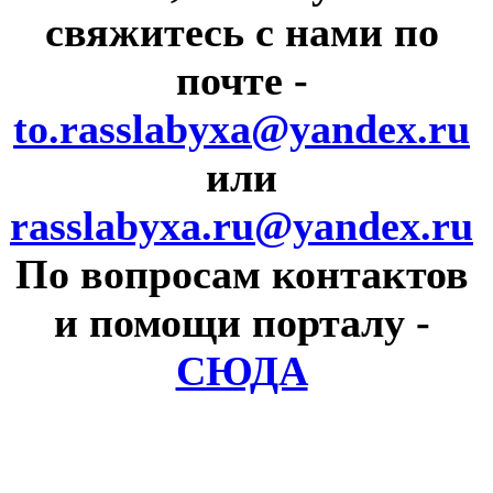
свяжитесь с нами по
почте
-
to.rasslabyxa@yandex.ru
или
rasslabyxa.ru@yandex.ru
По вопросам контактов
и помощи порталу
-
СЮДА