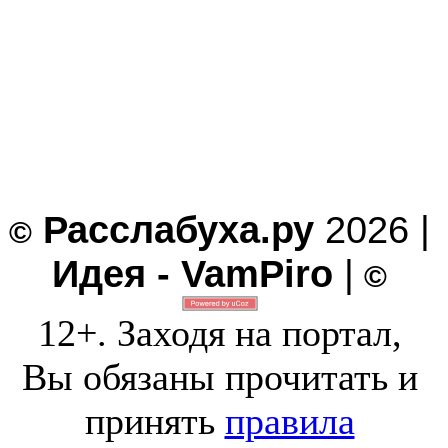
Расслабуха.ру
2026 |
©
Идея - VamPiro
|
©
12+. Заходя на портал,
Вы обязаны прочитать и
принять
правила