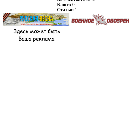
Блоги:
0
Статьи:
1