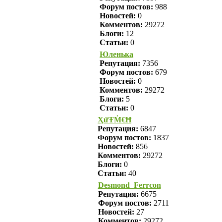
Форум постов:
988
Новостей:
0
Комментов:
29272
Блоги:
12
Статьи:
0
Юленька
Репутация:
7356
Форум постов:
679
Новостей:
0
Комментов:
29272
Блоги:
5
Статьи:
0
ҲửŦṀ€Ħ
Репутация:
6847
Форум постов:
1837
Новостей:
856
Комментов:
29272
Блоги:
0
Статьи:
40
Desmond_Ferrcon
Репутация:
6675
Форум постов:
2711
Новостей:
27
Комментов:
29272