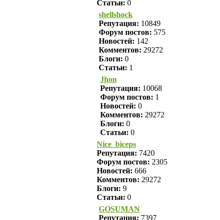
Статьи:
0
shellshock
Репутация:
10849
Форум постов:
575
Новостей:
142
Комментов:
29272
Блоги:
0
Статьи:
1
Jhon
Репутация:
10068
Форум постов:
1
Новостей:
0
Комментов:
29272
Блоги:
0
Статьи:
0
Nice_biceps
Репутация:
7420
Форум постов:
2305
Новостей:
666
Комментов:
29272
Блоги:
9
Статьи:
0
GOSUMAN
Репутация:
7397