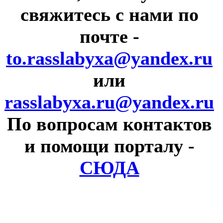
свяжитесь с нами по
почте
-
to.rasslabyxa@yandex.ru
или
rasslabyxa.ru@yandex.ru
По вопросам контактов
и помощи порталу
-
СЮДА