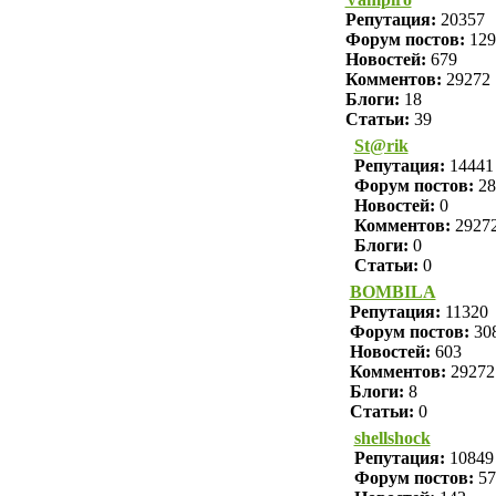
Репутация:
20357
Форум постов:
129
Новостей:
679
Комментов:
29272
Блоги:
18
Статьи:
39
St@rik
Репутация:
14441
Форум постов:
28
Новостей:
0
Комментов:
2927
Блоги:
0
Статьи:
0
BOMBILA
Репутация:
11320
Форум постов:
30
Новостей:
603
Комментов:
29272
Блоги:
8
Статьи:
0
shellshock
Репутация:
10849
Форум постов:
57