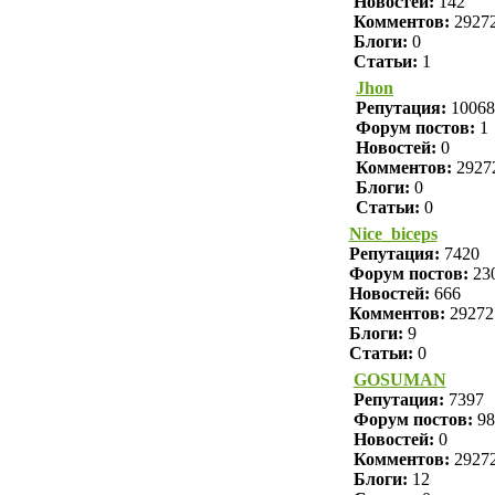
Новостей:
142
Комментов:
2927
Блоги:
0
Статьи:
1
Jhon
Репутация:
10068
Форум постов:
1
Новостей:
0
Комментов:
2927
Блоги:
0
Статьи:
0
Nice_biceps
Репутация:
7420
Форум постов:
23
Новостей:
666
Комментов:
29272
Блоги:
9
Статьи:
0
GOSUMAN
Репутация:
7397
Форум постов:
98
Новостей:
0
Комментов:
2927
Блоги:
12