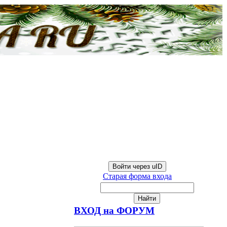
Войти через uID
Старая форма входа
ВХОД на ФОРУМ