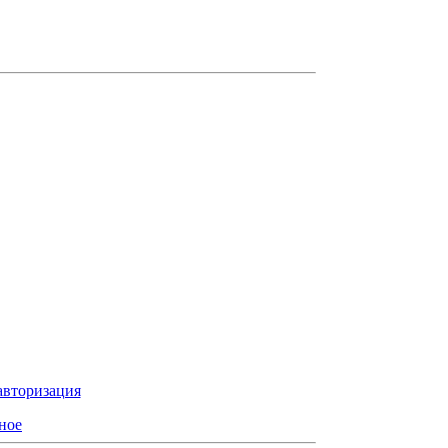
авторизация
ное