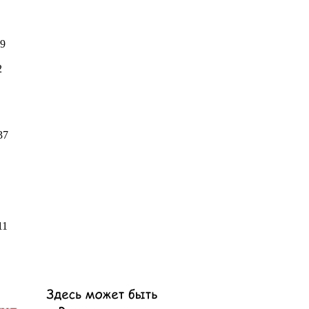
9
2
37
11