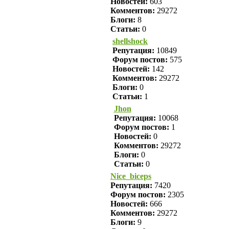
Новостей:
603
Комментов:
29272
Блоги:
8
Статьи:
0
shellshock
Репутация:
10849
Форум постов:
575
Новостей:
142
Комментов:
29272
Блоги:
0
Статьи:
1
Jhon
Репутация:
10068
Форум постов:
1
Новостей:
0
Комментов:
29272
Блоги:
0
Статьи:
0
Nice_biceps
Репутация:
7420
Форум постов:
2305
Новостей:
666
Комментов:
29272
Блоги:
9