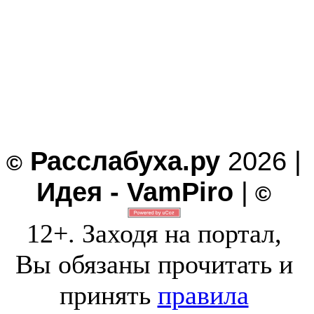
Расслабуха.ру
2026 |
©
Идея - VamPiro
|
©
12+. Заходя на портал,
Вы обязаны прочитать и
принять
правила