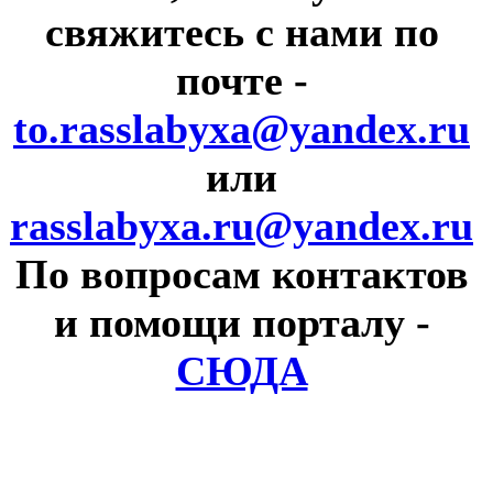
свяжитесь с нами по
почте
-
to.rasslabyxa@yandex.ru
или
rasslabyxa.ru@yandex.ru
По вопросам контактов
и помощи порталу
-
СЮДА