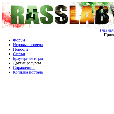
Главная
Приве
Форум
Игровые сервера
Новости
Статьи
Браузерные игры
Другие ресурсы
Справочник
Копилка портала