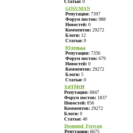
Статьи:
0
GOSUMAN
Репутация:
7397
Форум постов:
988
Новостей:
0
Комментов:
29272
Блоги:
12
Статьи:
0
Юленька
Репутация:
7356
Форум постов:
679
Новостей:
0
Комментов:
29272
Блоги:
5
Статьи:
0
ҲửŦṀ€Ħ
Репутация:
6847
Форум постов:
1837
Новостей:
856
Комментов:
29272
Блоги:
0
Статьи:
40
Desmond_Ferrcon
Репутация:
6675