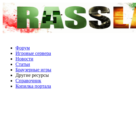
Форум
Игровые сервера
Новости
Статьи
Браузерные игры
Другие ресурсы
Справочник
Копилка портала