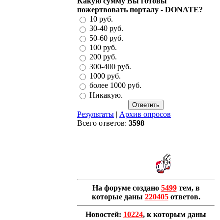
Какую сумму Вы готовы
пожертвовать порталу - DONATE?
10 руб.
30-40 руб.
50-60 руб.
100 руб.
200 руб.
300-400 руб.
1000 руб.
более 1000 руб.
Никакую.
Результаты
|
Архив опросов
Всего ответов:
3598
На форуме создано
5499
тем, в
которые даны
220405
ответов.
Новостей:
10224
, к которым даны