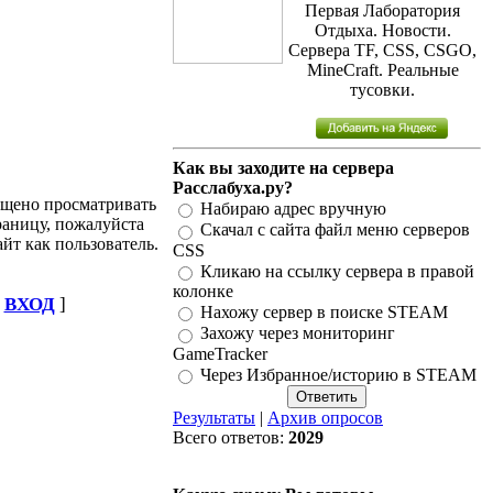
Первая Лаборатория
Отдыха. Новости.
Сервера TF, CSS, CSGO,
MineCraft. Реальные
тусовки.
Как вы заходите на сервера
Расслабуха.ру?
ещено просматривать
Набираю адрес вручную
аницу, пожалуйста
Скачал с сайта файл меню серверов
айт как пользователь.
CSS
Кликаю на ссылку сервера в правой
колонке
[
ВХОД
]
Нахожу сервер в поиске STEAM
Захожу через мониторинг
GameTracker
Через Избранное/историю в STEAM
Результаты
|
Архив опросов
Всего ответов:
2029