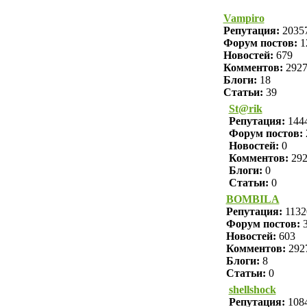
Vampiro
Репутация:
2035
Форум постов:
1
Новостей:
679
Комментов:
292
Блоги:
18
Статьи:
39
St@rik
Репутация:
144
Форум постов:
Новостей:
0
Комментов:
29
Блоги:
0
Статьи:
0
BOMBILA
Репутация:
1132
Форум постов:
3
Новостей:
603
Комментов:
292
Блоги:
8
Статьи:
0
shellshock
Репутация:
108