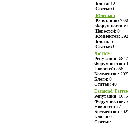
Блоги:
12
Статьи:
0
Юленька
Репутация:
735
Форум постов:
Новостей:
0
Комментов:
29
Блоги:
5
Статьи:
0
ҲửŦṀ€Ħ
Репутация:
6847
Форум постов:
1
Новостей:
856
Комментов:
292
Блоги:
0
Статьи:
40
Desmond_Ferrc
Репутация:
6675
Форум постов:
2
Новостей:
27
Комментов:
292
Блоги:
0
Статьи:
1