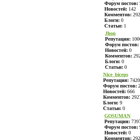
Форум постов:
Новостей:
142
Комментов:
29
Блоги:
0
Статьи:
1
Jhon
Репутация:
100
Форум постов:
Новостей:
0
Комментов:
29
Блоги:
0
Статьи:
0
Nice_biceps
Репутация:
7420
Форум постов:
2
Новостей:
666
Комментов:
292
Блоги:
9
Статьи:
0
GOSUMAN
Репутация:
739
Форум постов:
Новостей:
0
Комментов:
29