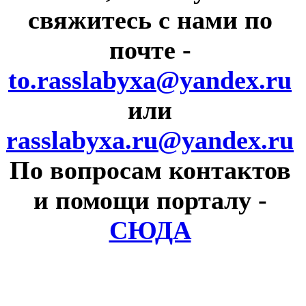
свяжитесь с нами по
почте
-
to.rasslabyxa@yandex.ru
или
rasslabyxa.ru@yandex.ru
По вопросам контактов
и помощи порталу
-
СЮДА