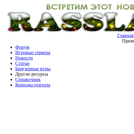
Главная
Приве
Форум
Игровые сервера
Новости
Статьи
Браузерные игры
Другие ресурсы
Справочник
Копилка портала