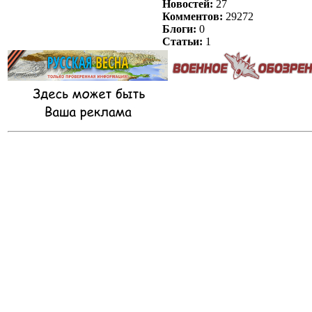
Новостей:
27
Комментов:
29272
Блоги:
0
Статьи:
1