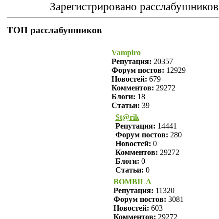
Зарегистрировано расслабушников
ТОП расслабушников
Vampiro
Репутация:
20357
Форум постов:
12929
Новостей:
679
Комментов:
29272
Блоги:
18
Статьи:
39
St@rik
Репутация:
14441
Форум постов:
280
Новостей:
0
Комментов:
29272
Блоги:
0
Статьи:
0
BOMBILA
Репутация:
11320
Форум постов:
3081
Новостей:
603
Комментов:
29272