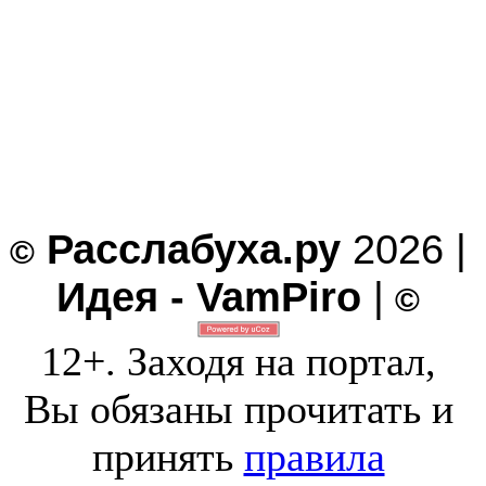
Расслабуха.ру
2026 |
©
Идея - VamPiro
|
©
12+. Заходя на портал,
Вы обязаны прочитать и
принять
правила