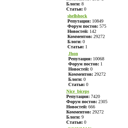
Блоги:
8
Статьи:
0
shellshock
Репутация:
10849
Форум постов:
575
Новостей:
142
Комментов:
29272
Блоги:
0
Статьи:
1
Jhon
Репутация:
10068
Форум постов:
1
Новостей:
0
Комментов:
29272
Блоги:
0
Статьи:
0
Nice_biceps
Репутация:
7420
Форум постов:
2305
Новостей:
666
Комментов:
29272
Блоги:
9
Статьи:
0