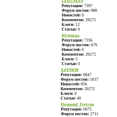
GOSUMAN
Репутация:
7397
Форум постов:
988
Новостей:
0
Комментов:
29272
Блоги:
12
Статьи:
0
Юленька
Репутация:
7356
Форум постов:
679
Новостей:
0
Комментов:
29272
Блоги:
5
Статьи:
0
ҲửŦṀ€Ħ
Репутация:
6847
Форум постов:
1837
Новостей:
856
Комментов:
29272
Блоги:
0
Статьи:
40
Desmond_Ferrcon
Репутация:
6675
Форум постов:
2711