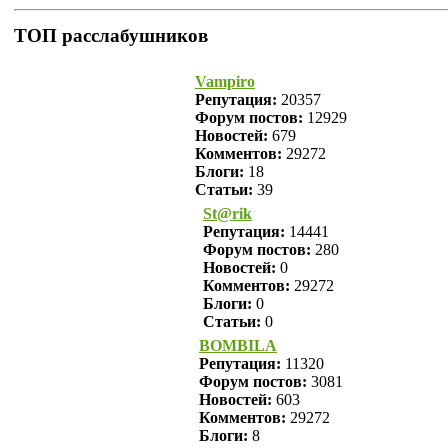
ТОП расслабушников
Vampiro
Репутация:
20357
Форум постов:
12929
Новостей:
679
Комментов:
29272
Блоги:
18
Статьи:
39
St@rik
Репутация:
14441
Форум постов:
280
Новостей:
0
Комментов:
29272
Блоги:
0
Статьи:
0
BOMBILA
Репутация:
11320
Форум постов:
3081
Новостей:
603
Комментов:
29272
Блоги:
8