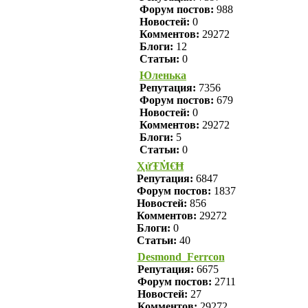
Форум постов:
988
Новостей:
0
Комментов:
29272
Блоги:
12
Статьи:
0
Юленька
Репутация:
7356
Форум постов:
679
Новостей:
0
Комментов:
29272
Блоги:
5
Статьи:
0
ҲửŦṀ€Ħ
Репутация:
6847
Форум постов:
1837
Новостей:
856
Комментов:
29272
Блоги:
0
Статьи:
40
Desmond_Ferrcon
Репутация:
6675
Форум постов:
2711
Новостей:
27
Комментов:
29272