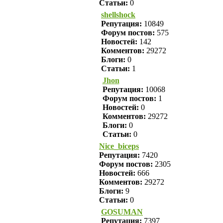
Статьи:
0
shellshock
Репутация:
10849
Форум постов:
575
Новостей:
142
Комментов:
29272
Блоги:
0
Статьи:
1
Jhon
Репутация:
10068
Форум постов:
1
Новостей:
0
Комментов:
29272
Блоги:
0
Статьи:
0
Nice_biceps
Репутация:
7420
Форум постов:
2305
Новостей:
666
Комментов:
29272
Блоги:
9
Статьи:
0
GOSUMAN
Репутация:
7397