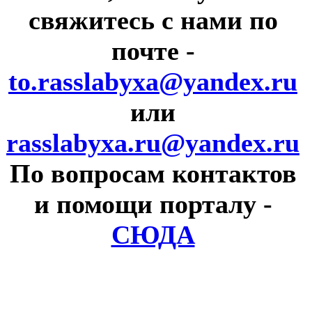
свяжитесь с нами по
почте
-
to.rasslabyxa@yandex.ru
или
rasslabyxa.ru@yandex.ru
По вопросам контактов
и помощи порталу
-
СЮДА