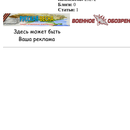
Блоги:
0
Статьи:
1