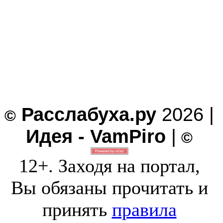
Расслабуха.ру
2026 |
©
Идея - VamPiro
|
©
12+. Заходя на портал,
Вы обязаны прочитать и
принять
правила