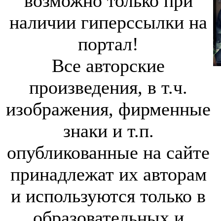
возможно только при
наличии гиперссылки на
портал!
Все авторские
произведения, в т.ч.
изображения, фирменные
знаки и т.п.
опубликованные на сайте
принадлежат их авторам
и используются только в
образовательных и