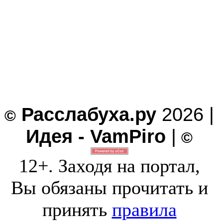
Расслабуха.ру
2026 |
©
Идея - VamPiro
|
©
12+. Заходя на портал,
Вы обязаны прочитать и
принять
правила