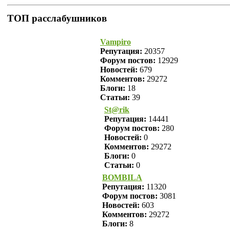
ТОП расслабушников
Vampiro
Репутация:
20357
Форум постов:
12929
Новостей:
679
Комментов:
29272
Блоги:
18
Статьи:
39
St@rik
Репутация:
14441
Форум постов:
280
Новостей:
0
Комментов:
29272
Блоги:
0
Статьи:
0
BOMBILA
Репутация:
11320
Форум постов:
3081
Новостей:
603
Комментов:
29272
Блоги:
8