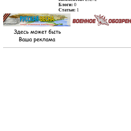
Блоги:
0
Статьи:
1