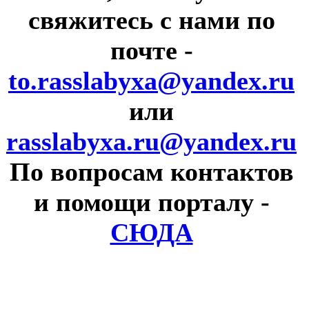
свяжитесь с нами по
почте
-
to.rasslabyxa@yandex.ru
или
rasslabyxa.ru@yandex.ru
По вопросам контактов
и помощи порталу
-
СЮДА