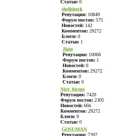
Статьи:
0
shellshock
Репутация:
10849
Форум постов:
575
Новостей:
142
Комментов:
29272
Блоги:
0
Статьи:
1
Jhon
Репутация:
10068
Форум постов:
1
Новостей:
0
Комментов:
29272
Блоги:
0
Статьи:
0
Nice_biceps
Репутация:
7420
Форум постов:
2305
Новостей:
666
Комментов:
29272
Блоги:
9
Статьи:
0
GOSUMAN
Репутация:
7397