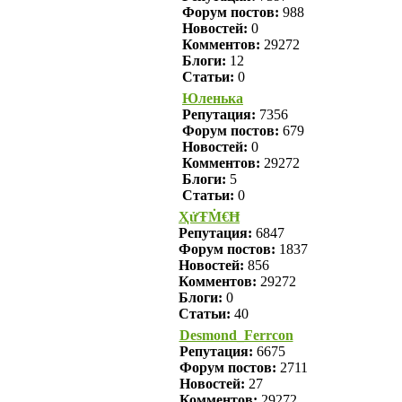
Форум постов:
988
Новостей:
0
Комментов:
29272
Блоги:
12
Статьи:
0
Юленька
Репутация:
7356
Форум постов:
679
Новостей:
0
Комментов:
29272
Блоги:
5
Статьи:
0
ҲửŦṀ€Ħ
Репутация:
6847
Форум постов:
1837
Новостей:
856
Комментов:
29272
Блоги:
0
Статьи:
40
Desmond_Ferrcon
Репутация:
6675
Форум постов:
2711
Новостей:
27
Комментов:
29272