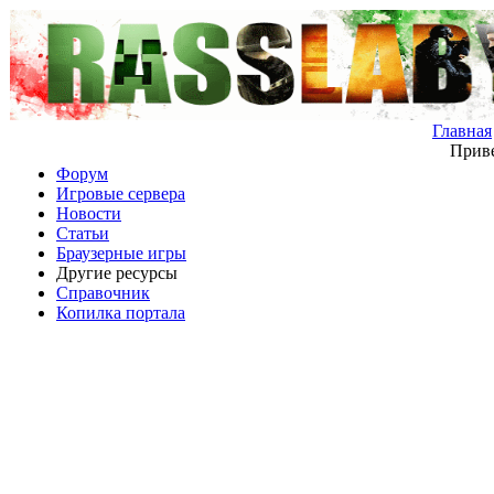
Главная
Приве
Форум
Игровые сервера
Новости
Статьи
Браузерные игры
Другие ресурсы
Справочник
Копилка портала