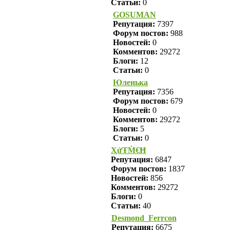
Статьи:
0
GOSUMAN
Репутация:
7397
Форум постов:
988
Новостей:
0
Комментов:
29272
Блоги:
12
Статьи:
0
Юленька
Репутация:
7356
Форум постов:
679
Новостей:
0
Комментов:
29272
Блоги:
5
Статьи:
0
ҲửŦṀ€Ħ
Репутация:
6847
Форум постов:
1837
Новостей:
856
Комментов:
29272
Блоги:
0
Статьи:
40
Desmond_Ferrcon
Репутация:
6675