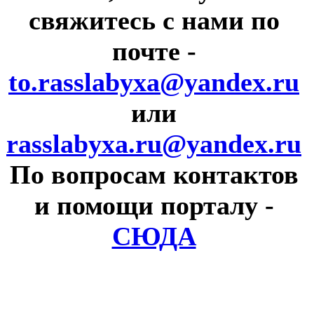
свяжитесь с нами по
почте
-
to.rasslabyxa@yandex.ru
или
rasslabyxa.ru@yandex.ru
По вопросам контактов
и помощи порталу
-
СЮДА