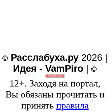
Расслабуха.ру
2026 |
©
Идея - VamPiro
|
©
12+. Заходя на портал,
Вы обязаны прочитать и
принять
правила