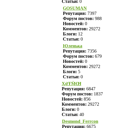
Статьи:
0
GOSUMAN
Репутация:
7397
Форум постов:
988
Новостей:
0
Комментов:
29272
Блоги:
12
Статьи:
0
Юленька
Репутация:
7356
Форум постов:
679
Новостей:
0
Комментов:
29272
Блоги:
5
Статьи:
0
ҲửŦṀ€Ħ
Репутация:
6847
Форум постов:
1837
Новостей:
856
Комментов:
29272
Блоги:
0
Статьи:
40
Desmond_Ferrcon
Репутация:
6675