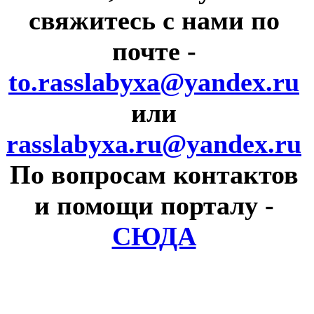
свяжитесь с нами по
почте
-
to.rasslabyxa@yandex.ru
или
rasslabyxa.ru@yandex.ru
По вопросам контактов
и помощи порталу
-
СЮДА