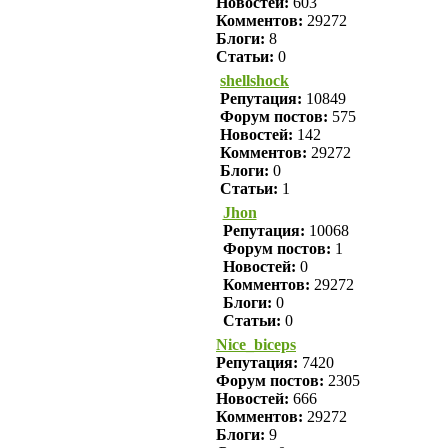
Новостей:
603
Комментов:
29272
Блоги:
8
Статьи:
0
shellshock
Репутация:
10849
Форум постов:
575
Новостей:
142
Комментов:
29272
Блоги:
0
Статьи:
1
Jhon
Репутация:
10068
Форум постов:
1
Новостей:
0
Комментов:
29272
Блоги:
0
Статьи:
0
Nice_biceps
Репутация:
7420
Форум постов:
2305
Новостей:
666
Комментов:
29272
Блоги:
9