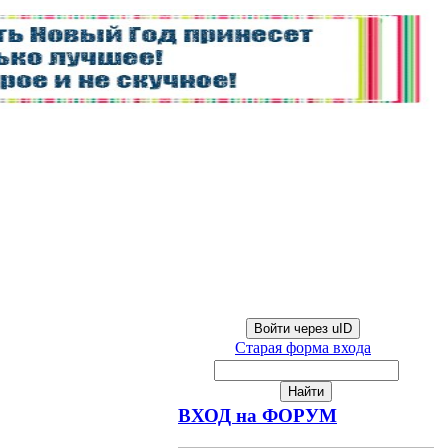
Войти через uID
Старая форма входа
ВХОД на ФОРУМ