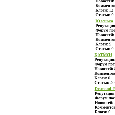
Новостей:
Комменто
Блоги:
12
Статьи:
0
Юленька
Репутаци
Форум пос
Новостей:
Комменто
Блоги:
5
Статьи:
0
ҲửŦṀ€Ħ
Репутация
Форум пос
Новостей:
Комменто
Блоги:
0
Статьи:
40
Desmond_F
Репутация
Форум пос
Новостей:
Комменто
Блоги:
0