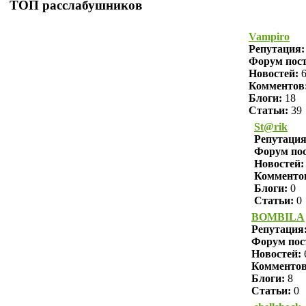
ТОП расслабушников
Vampiro
Репутация
Форум пост
Новостей:
6
Комментов
Блоги:
18
Статьи:
39
St@rik
Репутаци
Форум пос
Новостей:
Комменто
Блоги:
0
Статьи:
0
BOMBILA
Репутация
Форум пос
Новостей:
Комменто
Блоги:
8
Статьи:
0