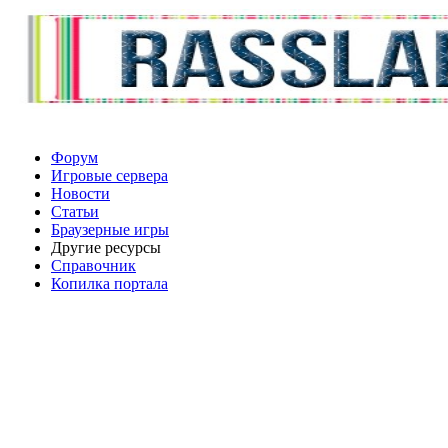
Форум
Игровые сервера
Новости
Статьи
Браузерные игры
Другие ресурсы
Справочник
Копилка портала