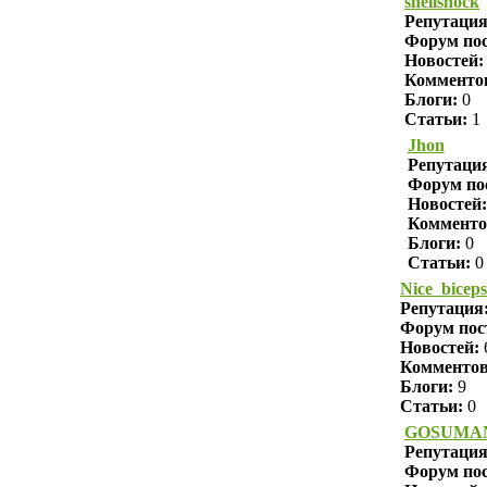
shellshock
Репутаци
Форум пос
Новостей:
Комменто
Блоги:
0
Статьи:
1
Jhon
Репутаци
Форум по
Новостей:
Комменто
Блоги:
0
Статьи:
0
Nice_biceps
Репутация
Форум пос
Новостей:
Комменто
Блоги:
9
Статьи:
0
GOSUMA
Репутаци
Форум пос