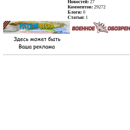
Новостей:
27
Комментов:
29272
Блоги:
0
Статьи:
1