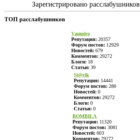
Зарегистрировано расслабушников
ТОП расслабушников
Vampiro
Репутация:
20357
Форум постов:
12929
Новостей:
679
Комментов:
29272
Блоги:
18
Статьи:
39
St@rik
Репутация:
14441
Форум постов:
280
Новостей:
0
Комментов:
29272
Блоги:
0
Статьи:
0
BOMBILA
Репутация:
11320
Форум постов:
3081
Новостей:
603
Комментов:
29272