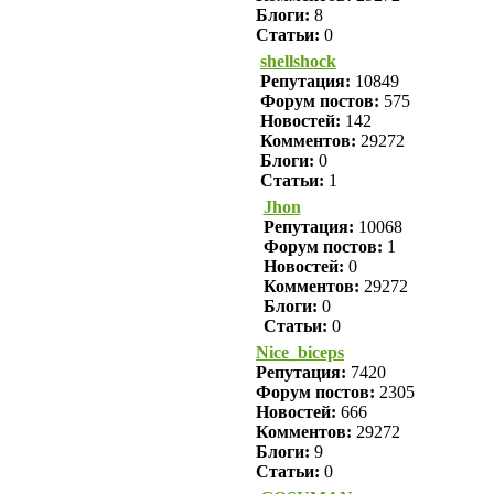
Блоги:
8
Статьи:
0
shellshock
Репутация:
10849
Форум постов:
575
Новостей:
142
Комментов:
29272
Блоги:
0
Статьи:
1
Jhon
Репутация:
10068
Форум постов:
1
Новостей:
0
Комментов:
29272
Блоги:
0
Статьи:
0
Nice_biceps
Репутация:
7420
Форум постов:
2305
Новостей:
666
Комментов:
29272
Блоги:
9
Статьи:
0