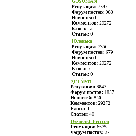
GOSUMAN
Репутация:
7397
Форум постов:
988
Новостей:
0
Комментов:
29272
Блоги:
12
Статьи:
0
Юленька
Репутация:
7356
Форум постов:
679
Новостей:
0
Комментов:
29272
Блоги:
5
Статьи:
0
ҲửŦṀ€Ħ
Репутация:
6847
Форум постов:
1837
Новостей:
856
Комментов:
29272
Блоги:
0
Статьи:
40
Desmond_Ferrcon
Репутация:
6675
Форум постов:
2711