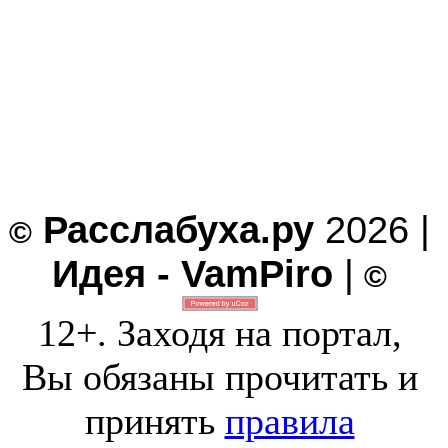
Расслабуха.ру
2026 |
©
Идея - VamPiro
|
©
12+. Заходя на портал,
Вы обязаны прочитать и
принять
правила