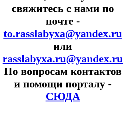
свяжитесь с нами по
почте
-
to.rasslabyxa@yandex.ru
или
rasslabyxa.ru@yandex.ru
По вопросам контактов
и помощи порталу
-
СЮДА