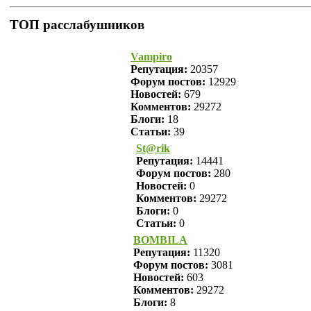
ТОП расслабушников
Vampiro
Репутация:
20357
Форум постов:
12929
Новостей:
679
Комментов:
29272
Блоги:
18
Статьи:
39
St@rik
Репутация:
14441
Форум постов:
280
Новостей:
0
Комментов:
29272
Блоги:
0
Статьи:
0
BOMBILA
Репутация:
11320
Форум постов:
3081
Новостей:
603
Комментов:
29272
Блоги:
8