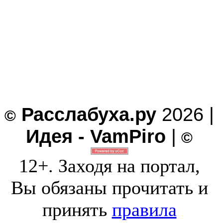
Расслабуха.ру
2026 |
©
Идея - VamPiro
|
©
12+. Заходя на портал,
Вы обязаны прочитать и
принять
правила