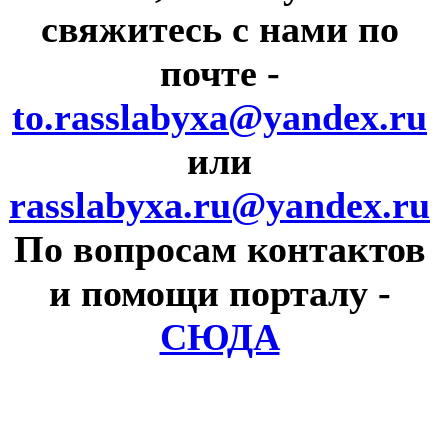
свяжитесь с нами по
почте
-
to.rasslabyxa@yandex.ru
или
rasslabyxa.ru@yandex.ru
По вопросам контактов
и помощи порталу
-
СЮДА