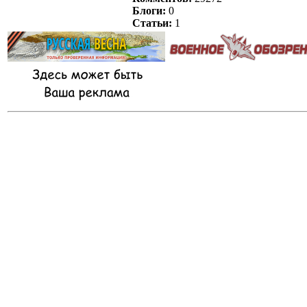
Блоги:
0
Статьи:
1