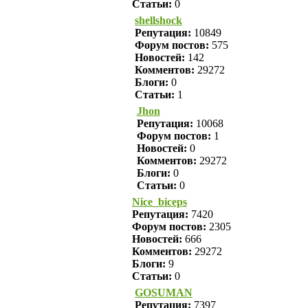
Статьи:
0
shellshock
Репутация:
10849
Форум постов:
575
Новостей:
142
Комментов:
29272
Блоги:
0
Статьи:
1
Jhon
Репутация:
10068
Форум постов:
1
Новостей:
0
Комментов:
29272
Блоги:
0
Статьи:
0
Nice_biceps
Репутация:
7420
Форум постов:
2305
Новостей:
666
Комментов:
29272
Блоги:
9
Статьи:
0
GOSUMAN
Репутация:
7397