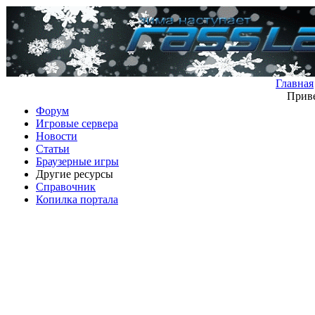
Главная
Приве
Форум
Игровые сервера
Новости
Статьи
Браузерные игры
Другие ресурсы
Справочник
Копилка портала