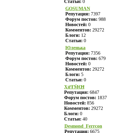
Статьи:
0
GOSUMAN
Репутация:
7397
Форум постов:
988
Новостей:
0
Комментов:
29272
Блоги:
12
Статьи:
0
Юленька
Репутация:
7356
Форум постов:
679
Новостей:
0
Комментов:
29272
Блоги:
5
Статьи:
0
ҲửŦṀ€Ħ
Репутация:
6847
Форум постов:
1837
Новостей:
856
Комментов:
29272
Блоги:
0
Статьи:
40
Desmond_Ferrcon
Репутация:
6675