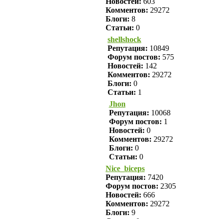
Новостей:
603
Комментов:
29272
Блоги:
8
Статьи:
0
shellshock
Репутация:
10849
Форум постов:
575
Новостей:
142
Комментов:
29272
Блоги:
0
Статьи:
1
Jhon
Репутация:
10068
Форум постов:
1
Новостей:
0
Комментов:
29272
Блоги:
0
Статьи:
0
Nice_biceps
Репутация:
7420
Форум постов:
2305
Новостей:
666
Комментов:
29272
Блоги:
9