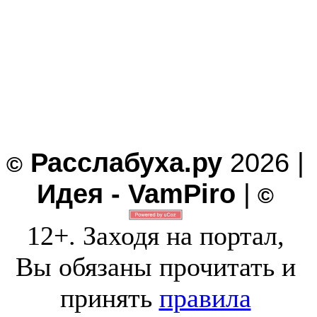
Расслабуха.ру
2026 |
©
Идея - VamPiro
|
©
12+. Заходя на портал,
Вы обязаны прочитать и
принять
правила