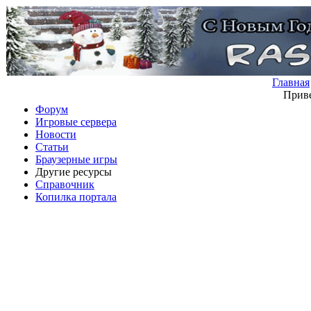
Главная
Приве
Форум
Игровые сервера
Новости
Статьи
Браузерные игры
Другие ресурсы
Справочник
Копилка портала