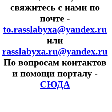
свяжитесь с нами по
почте
-
to.rasslabyxa@yandex.ru
или
rasslabyxa.ru@yandex.ru
По вопросам контактов
и помощи порталу
-
СЮДА