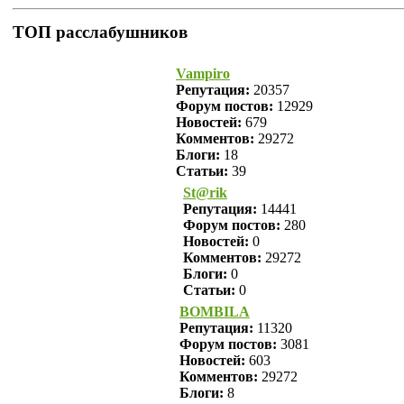
ТОП расслабушников
Vampiro
Репутация:
20357
Форум постов:
12929
Новостей:
679
Комментов:
29272
Блоги:
18
Статьи:
39
St@rik
Репутация:
14441
Форум постов:
280
Новостей:
0
Комментов:
29272
Блоги:
0
Статьи:
0
BOMBILA
Репутация:
11320
Форум постов:
3081
Новостей:
603
Комментов:
29272
Блоги:
8