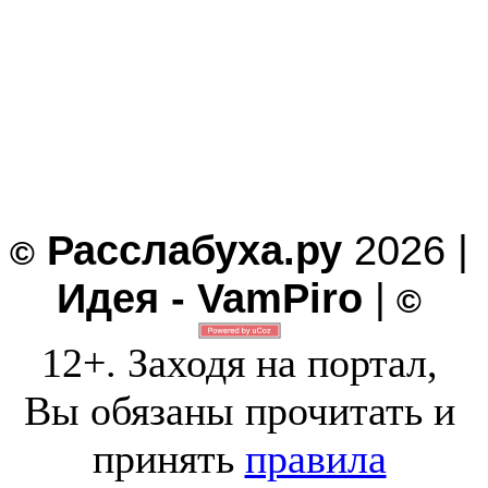
Расслабуха.ру
2026 |
©
Идея - VamPiro
|
©
12+. Заходя на портал,
Вы обязаны прочитать и
принять
правила