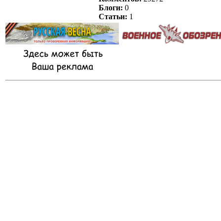
Блоги:
0
Статьи:
1