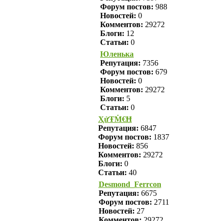
Форум постов:
988
Новостей:
0
Комментов:
29272
Блоги:
12
Статьи:
0
Юленька
Репутация:
7356
Форум постов:
679
Новостей:
0
Комментов:
29272
Блоги:
5
Статьи:
0
ҲửŦṀ€Ħ
Репутация:
6847
Форум постов:
1837
Новостей:
856
Комментов:
29272
Блоги:
0
Статьи:
40
Desmond_Ferrcon
Репутация:
6675
Форум постов:
2711
Новостей:
27
Комментов:
29272