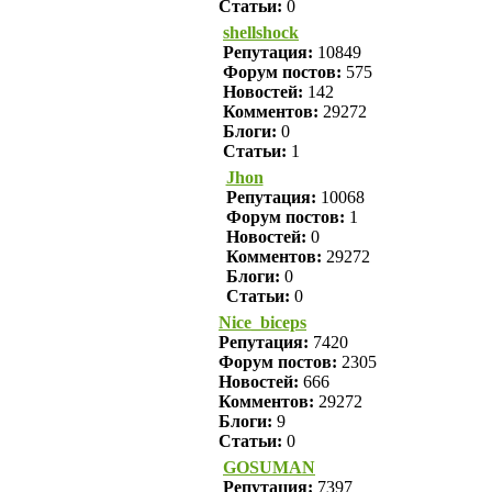
Статьи:
0
shellshock
Репутация:
10849
Форум постов:
575
Новостей:
142
Комментов:
29272
Блоги:
0
Статьи:
1
Jhon
Репутация:
10068
Форум постов:
1
Новостей:
0
Комментов:
29272
Блоги:
0
Статьи:
0
Nice_biceps
Репутация:
7420
Форум постов:
2305
Новостей:
666
Комментов:
29272
Блоги:
9
Статьи:
0
GOSUMAN
Репутация:
7397