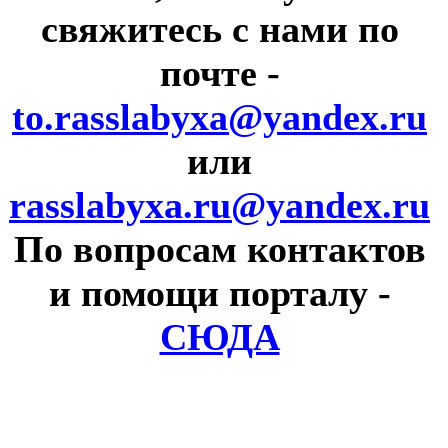
свяжитесь с нами по
почте
-
to.rasslabyxa@yandex.ru
или
rasslabyxa.ru@yandex.ru
По вопросам контактов
и помощи порталу
-
СЮДА