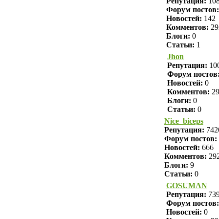
Репутация:
10
Форум постов:
Новостей:
142
Комментов:
29
Блоги:
0
Статьи:
1
Jhon
Репутация:
10
Форум постов
Новостей:
0
Комментов:
2
Блоги:
0
Статьи:
0
Nice_biceps
Репутация:
742
Форум постов:
Новостей:
666
Комментов:
29
Блоги:
9
Статьи:
0
GOSUMAN
Репутация:
73
Форум постов:
Новостей:
0