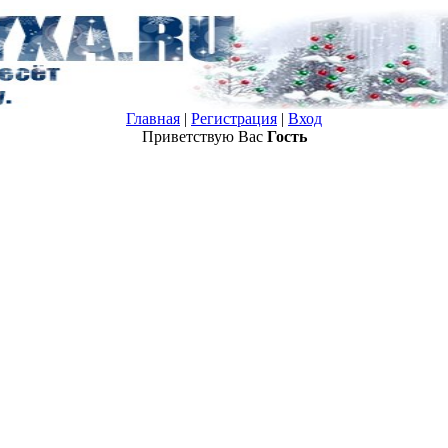
Главная
|
Регистрация
|
Вход
Приветствую Вас
Гость