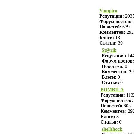
Vampiro
Репутация:
203
Форум постов:
Новостей:
679
Комментов:
292
Блоги:
18
Статьи:
39
St@rik
Репутация:
14
Форум постов:
Новостей:
0
Комментов:
29
Блоги:
0
Статьи:
0
BOMBILA
Репутация:
113
Форум постов:
Новостей:
603
Комментов:
29
Блоги:
8
Статьи:
0
shellshock