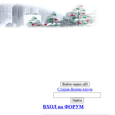
Войти через uID
Старая форма входа
ВХОД на ФОРУМ