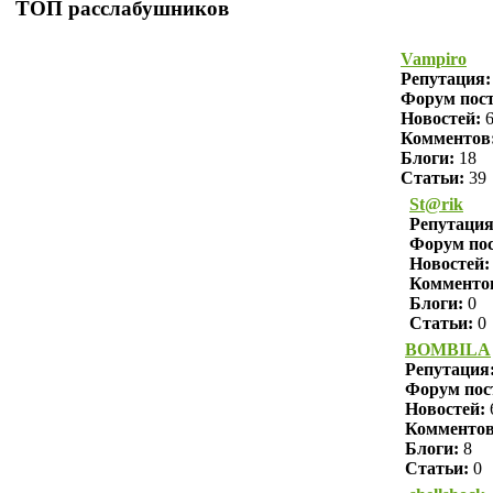
ТОП расслабушников
Vampiro
Репутация
Форум пост
Новостей:
6
Комментов
Блоги:
18
Статьи:
39
St@rik
Репутаци
Форум пос
Новостей:
Комменто
Блоги:
0
Статьи:
0
BOMBILA
Репутация
Форум пос
Новостей:
Комменто
Блоги:
8
Статьи:
0