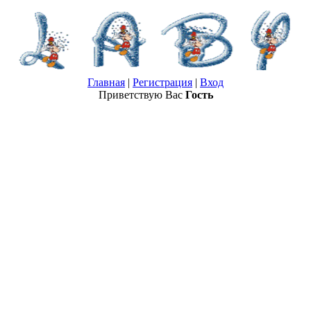
Главная
|
Регистрация
|
Вход
Приветствую Вас
Гость