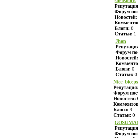
shellshock
Репутаци
Форум пос
Новостей:
Комменто
Блоги:
0
Статьи:
1
Jhon
Репутаци
Форум по
Новостей:
Комменто
Блоги:
0
Статьи:
0
Nice_biceps
Репутация
Форум пос
Новостей:
Комменто
Блоги:
9
Статьи:
0
GOSUMA
Репутаци
Форум пос