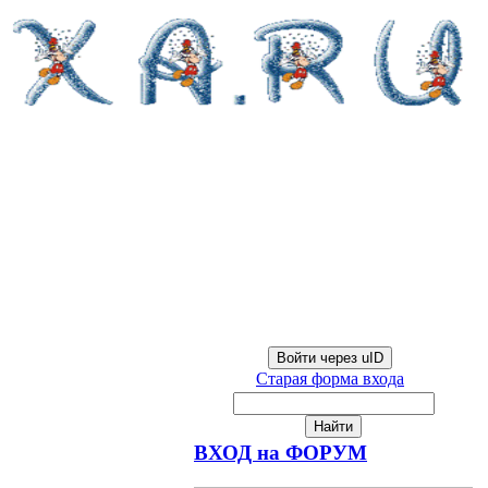
Войти через uID
Старая форма входа
ВХОД на ФОРУМ