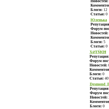
Новостей:
Комменто
Блоги:
12
Статьи:
0
Юленька
Репутаци
Форум пос
Новостей:
Комменто
Блоги:
5
Статьи:
0
ҲửŦṀ€Ħ
Репутация
Форум пос
Новостей:
Комменто
Блоги:
0
Статьи:
40
Desmond_F
Репутация
Форум пос
Новостей:
Комменто
Блоги:
0