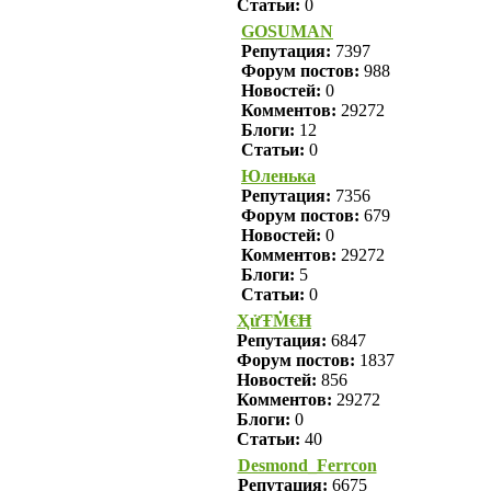
Статьи:
0
GOSUMAN
Репутация:
7397
Форум постов:
988
Новостей:
0
Комментов:
29272
Блоги:
12
Статьи:
0
Юленька
Репутация:
7356
Форум постов:
679
Новостей:
0
Комментов:
29272
Блоги:
5
Статьи:
0
ҲửŦṀ€Ħ
Репутация:
6847
Форум постов:
1837
Новостей:
856
Комментов:
29272
Блоги:
0
Статьи:
40
Desmond_Ferrcon
Репутация:
6675