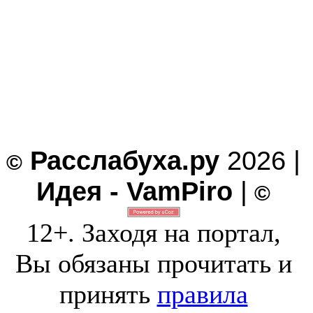
Расслабуха.ру
2026 |
©
Идея - VamPiro
|
©
12+. Заходя на портал,
Вы обязаны прочитать и
принять
правила