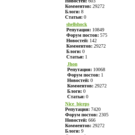
Новостей:
603
Комментов:
29272
Блоги:
8
Статьи:
0
shellshock
Репутация:
10849
Форум постов:
575
Новостей:
142
Комментов:
29272
Блоги:
0
Статьи:
1
Jhon
Репутация:
10068
Форум постов:
1
Новостей:
0
Комментов:
29272
Блоги:
0
Статьи:
0
Nice_biceps
Репутация:
7420
Форум постов:
2305
Новостей:
666
Комментов:
29272
Блоги:
9