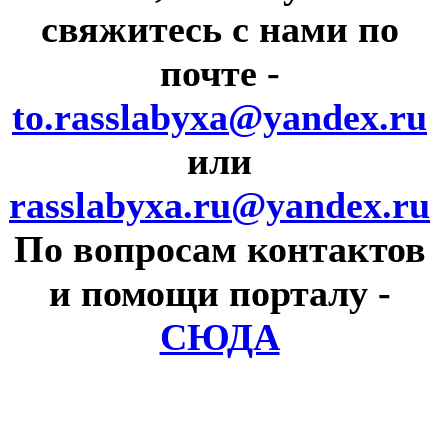
свяжитесь с нами по
почте
-
to.rasslabyxa@yandex.ru
или
rasslabyxa.ru@yandex.ru
По вопросам контактов
и помощи порталу
-
СЮДА