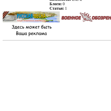
Блоги:
0
Статьи:
1