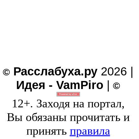
Расслабуха.ру
2026 |
©
Идея - VamPiro
|
©
12+. Заходя на портал,
Вы обязаны прочитать и
принять
правила