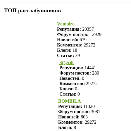
ТОП расслабушников
Vampiro
Репутация:
20357
Форум постов:
12929
Новостей:
679
Комментов:
29272
Блоги:
18
Статьи:
39
St@rik
Репутация:
14441
Форум постов:
280
Новостей:
0
Комментов:
29272
Блоги:
0
Статьи:
0
BOMBILA
Репутация:
11320
Форум постов:
3081
Новостей:
603
Комментов:
29272
Блоги:
8