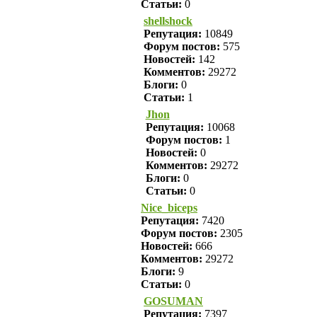
Статьи:
0
shellshock
Репутация:
10849
Форум постов:
575
Новостей:
142
Комментов:
29272
Блоги:
0
Статьи:
1
Jhon
Репутация:
10068
Форум постов:
1
Новостей:
0
Комментов:
29272
Блоги:
0
Статьи:
0
Nice_biceps
Репутация:
7420
Форум постов:
2305
Новостей:
666
Комментов:
29272
Блоги:
9
Статьи:
0
GOSUMAN
Репутация:
7397