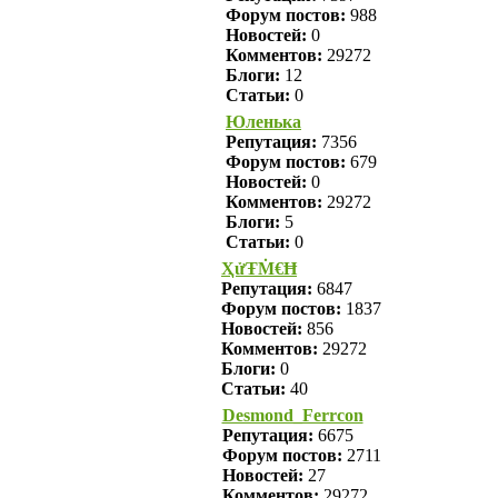
Форум постов:
988
Новостей:
0
Комментов:
29272
Блоги:
12
Статьи:
0
Юленька
Репутация:
7356
Форум постов:
679
Новостей:
0
Комментов:
29272
Блоги:
5
Статьи:
0
ҲửŦṀ€Ħ
Репутация:
6847
Форум постов:
1837
Новостей:
856
Комментов:
29272
Блоги:
0
Статьи:
40
Desmond_Ferrcon
Репутация:
6675
Форум постов:
2711
Новостей:
27
Комментов:
29272