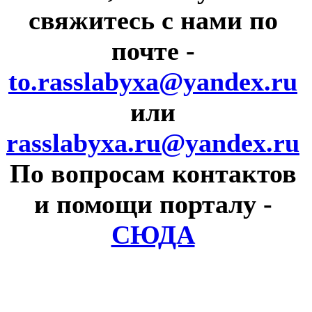
свяжитесь с нами по
почте
-
to.rasslabyxa@yandex.ru
или
rasslabyxa.ru@yandex.ru
По вопросам контактов
и помощи порталу
-
СЮДА