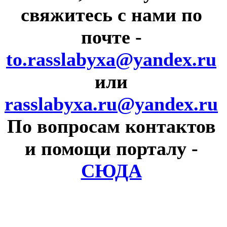
свяжитесь с нами по
почте
-
to.rasslabyxa@yandex.ru
или
rasslabyxa.ru@yandex.ru
По вопросам контактов
и помощи порталу
-
СЮДА