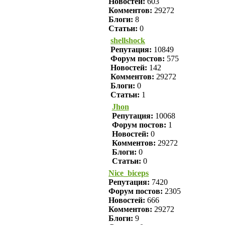
Новостей:
603
Комментов:
29272
Блоги:
8
Статьи:
0
shellshock
Репутация:
10849
Форум постов:
575
Новостей:
142
Комментов:
29272
Блоги:
0
Статьи:
1
Jhon
Репутация:
10068
Форум постов:
1
Новостей:
0
Комментов:
29272
Блоги:
0
Статьи:
0
Nice_biceps
Репутация:
7420
Форум постов:
2305
Новостей:
666
Комментов:
29272
Блоги:
9