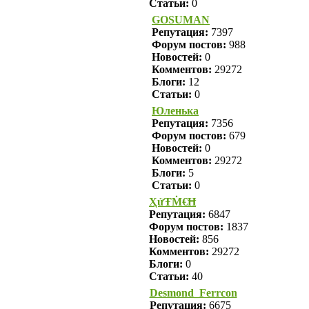
Статьи:
0
GOSUMAN
Репутация:
7397
Форум постов:
988
Новостей:
0
Комментов:
29272
Блоги:
12
Статьи:
0
Юленька
Репутация:
7356
Форум постов:
679
Новостей:
0
Комментов:
29272
Блоги:
5
Статьи:
0
ҲửŦṀ€Ħ
Репутация:
6847
Форум постов:
1837
Новостей:
856
Комментов:
29272
Блоги:
0
Статьи:
40
Desmond_Ferrcon
Репутация:
6675