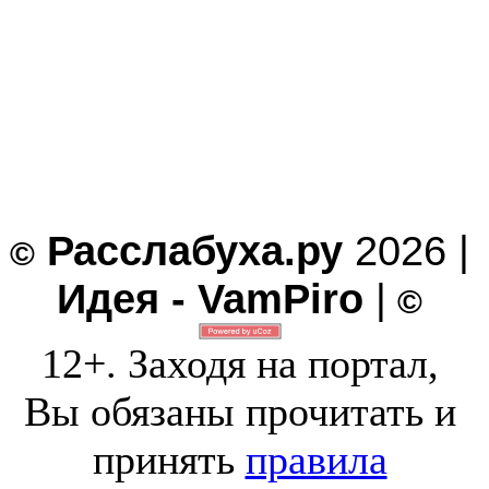
Расслабуха.ру
2026 |
©
Идея - VamPiro
|
©
12+. Заходя на портал,
Вы обязаны прочитать и
принять
правила