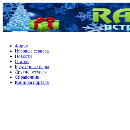
Форум
Игровые сервера
Новости
Статьи
Браузерные игры
Другие ресурсы
Справочник
Копилка портала