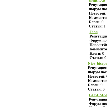
shellshock
Репутаци
Форум пос
Новостей:
Комменто
Блоги:
0
Статьи:
1
Jhon
Репутаци
Форум по
Новостей:
Комменто
Блоги:
0
Статьи:
0
Nice_biceps
Репутация
Форум пос
Новостей:
Комменто
Блоги:
9
Статьи:
0
GOSUMA
Репутаци
Форум пос