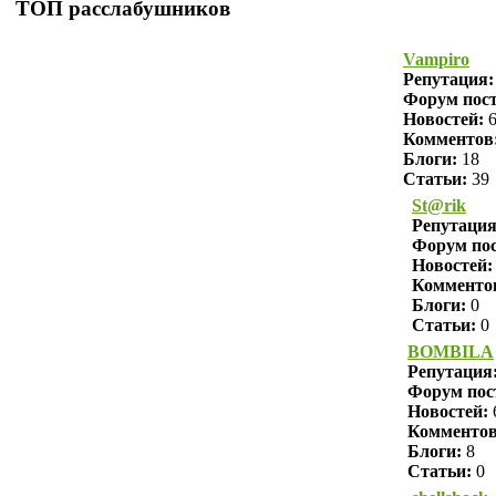
ТОП расслабушников
Vampiro
Репутация
Форум пост
Новостей:
6
Комментов
Блоги:
18
Статьи:
39
St@rik
Репутаци
Форум пос
Новостей:
Комменто
Блоги:
0
Статьи:
0
BOMBILA
Репутация
Форум пос
Новостей:
Комменто
Блоги:
8
Статьи:
0