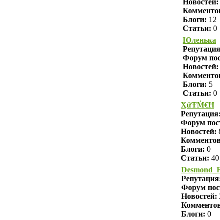
Новостей:
Комменто
Блоги:
12
Статьи:
0
Юленька
Репутаци
Форум пос
Новостей:
Комменто
Блоги:
5
Статьи:
0
ҲửŦṀ€Ħ
Репутация
Форум пос
Новостей:
Комменто
Блоги:
0
Статьи:
40
Desmond_F
Репутация
Форум пос
Новостей:
Комменто
Блоги:
0