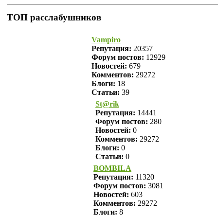
ТОП расслабушников
Vampiro
Репутация:
20357
Форум постов:
12929
Новостей:
679
Комментов:
29272
Блоги:
18
Статьи:
39
St@rik
Репутация:
14441
Форум постов:
280
Новостей:
0
Комментов:
29272
Блоги:
0
Статьи:
0
BOMBILA
Репутация:
11320
Форум постов:
3081
Новостей:
603
Комментов:
29272
Блоги:
8