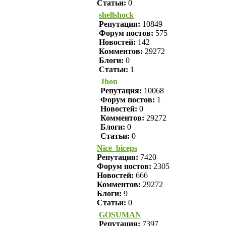
Статьи:
0
shellshock
Репутация:
10849
Форум постов:
575
Новостей:
142
Комментов:
29272
Блоги:
0
Статьи:
1
Jhon
Репутация:
10068
Форум постов:
1
Новостей:
0
Комментов:
29272
Блоги:
0
Статьи:
0
Nice_biceps
Репутация:
7420
Форум постов:
2305
Новостей:
666
Комментов:
29272
Блоги:
9
Статьи:
0
GOSUMAN
Репутация:
7397