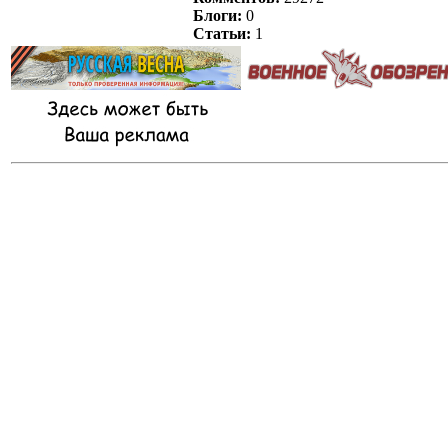
Блоги:
0
Статьи:
1