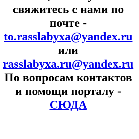
свяжитесь с нами по
почте
-
to.rasslabyxa@yandex.ru
или
rasslabyxa.ru@yandex.ru
По вопросам контактов
и помощи порталу
-
СЮДА