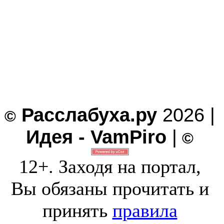
Расслабуха.ру
2026 |
©
Идея - VamPiro
|
©
12+. Заходя на портал,
Вы обязаны прочитать и
принять
правила