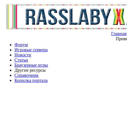
Главная
Приве
Форум
Игровые сервера
Новости
Статьи
Браузерные игры
Другие ресурсы
Справочник
Копилка портала