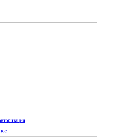
авторизация
ное