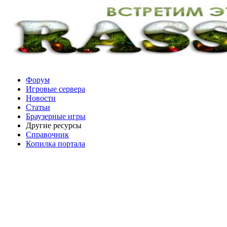
Форум
Игровые сервера
Новости
Статьи
Браузерные игры
Другие ресурсы
Справочник
Копилка портала