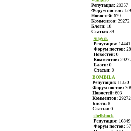
Репутация:
20357
Форум постов:
129
Новостей:
679
Комментов:
29272
Блоги:
18
Статьи:
39
St@rik
Репутация:
14441
Форум постов:
28
Новостей:
0
Комментов:
2927
Блоги:
0
Статьи:
0
BOMBILA
Репутация:
11320
Форум постов:
30
Новостей:
603
Комментов:
29272
Блоги:
8
Статьи:
0
shellshock
Репутация:
10849
Форум постов:
57