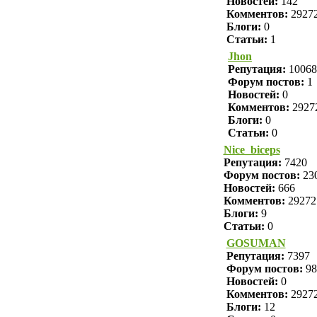
Новостей:
142
Комментов:
2927
Блоги:
0
Статьи:
1
Jhon
Репутация:
10068
Форум постов:
1
Новостей:
0
Комментов:
2927
Блоги:
0
Статьи:
0
Nice_biceps
Репутация:
7420
Форум постов:
23
Новостей:
666
Комментов:
29272
Блоги:
9
Статьи:
0
GOSUMAN
Репутация:
7397
Форум постов:
98
Новостей:
0
Комментов:
2927
Блоги:
12