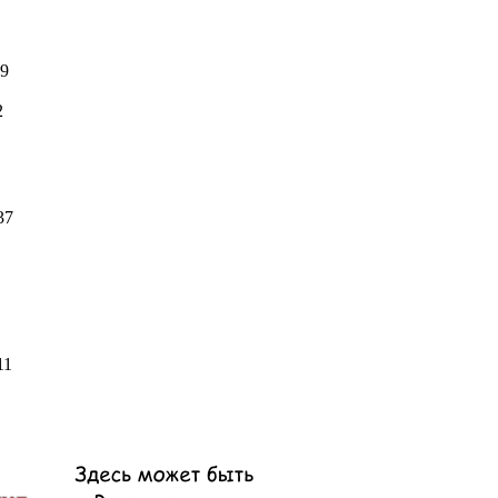
9
2
37
11