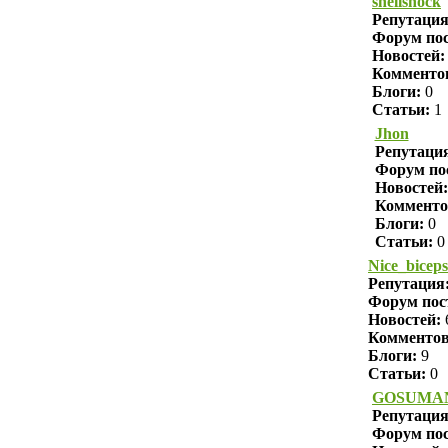
shellshock
Репутаци
Форум пос
Новостей:
Комменто
Блоги:
0
Статьи:
1
Jhon
Репутаци
Форум по
Новостей:
Комменто
Блоги:
0
Статьи:
0
Nice_biceps
Репутация
Форум пос
Новостей:
Комменто
Блоги:
9
Статьи:
0
GOSUMA
Репутаци
Форум пос