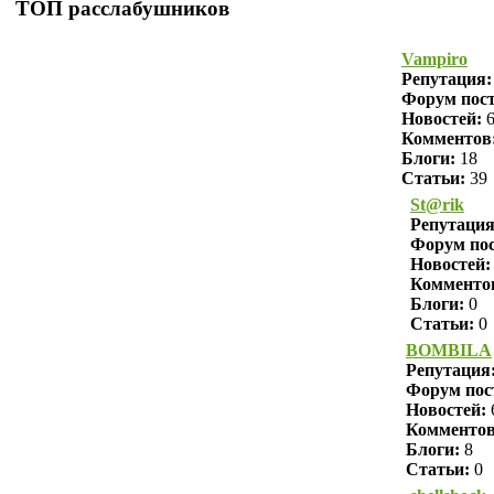
ТОП расслабушников
Vampiro
Репутация
Форум пост
Новостей:
6
Комментов
Блоги:
18
Статьи:
39
St@rik
Репутаци
Форум пос
Новостей:
Комменто
Блоги:
0
Статьи:
0
BOMBILA
Репутация
Форум пос
Новостей:
Комменто
Блоги:
8
Статьи:
0