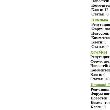
Новостей:
Комменто
Блоги:
12
Статьи:
0
Юленька
Репутаци
Форум пос
Новостей:
Комменто
Блоги:
5
Статьи:
0
ҲửŦṀ€Ħ
Репутация
Форум пос
Новостей:
Комменто
Блоги:
0
Статьи:
40
Desmond_F
Репутация
Форум пос
Новостей:
Комменто
Блоги:
0