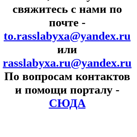
свяжитесь с нами по
почте
-
to.rasslabyxa@yandex.ru
или
rasslabyxa.ru@yandex.ru
По вопросам контактов
и помощи порталу
-
СЮДА