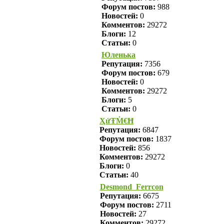
Форум постов:
988
Новостей:
0
Комментов:
29272
Блоги:
12
Статьи:
0
Юленька
Репутация:
7356
Форум постов:
679
Новостей:
0
Комментов:
29272
Блоги:
5
Статьи:
0
ҲửŦṀ€Ħ
Репутация:
6847
Форум постов:
1837
Новостей:
856
Комментов:
29272
Блоги:
0
Статьи:
40
Desmond_Ferrcon
Репутация:
6675
Форум постов:
2711
Новостей:
27
Комментов:
29272