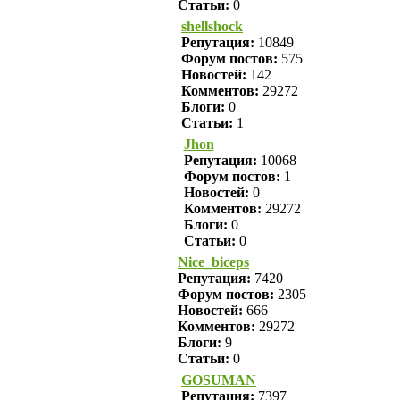
Статьи:
0
shellshock
Репутация:
10849
Форум постов:
575
Новостей:
142
Комментов:
29272
Блоги:
0
Статьи:
1
Jhon
Репутация:
10068
Форум постов:
1
Новостей:
0
Комментов:
29272
Блоги:
0
Статьи:
0
Nice_biceps
Репутация:
7420
Форум постов:
2305
Новостей:
666
Комментов:
29272
Блоги:
9
Статьи:
0
GOSUMAN
Репутация:
7397