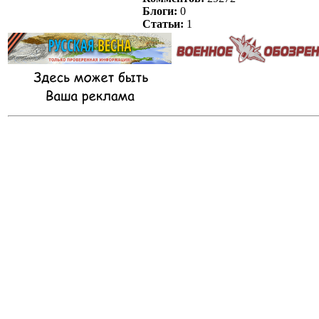
Блоги:
0
Статьи:
1