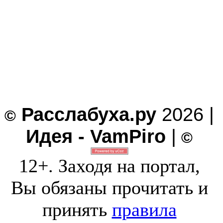
Расслабуха.ру
2026 |
©
Идея - VamPiro
|
©
12+. Заходя на портал,
Вы обязаны прочитать и
принять
правила