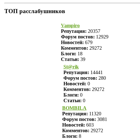
ТОП расслабушников
Vampiro
Репутация:
20357
Форум постов:
12929
Новостей:
679
Комментов:
29272
Блоги:
18
Статьи:
39
St@rik
Репутация:
14441
Форум постов:
280
Новостей:
0
Комментов:
29272
Блоги:
0
Статьи:
0
BOMBILA
Репутация:
11320
Форум постов:
3081
Новостей:
603
Комментов:
29272
Блоги:
8