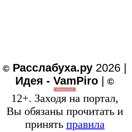
Расслабуха.ру
2026 |
©
Идея - VamPiro
|
©
12+. Заходя на портал,
Вы обязаны прочитать и
принять
правила