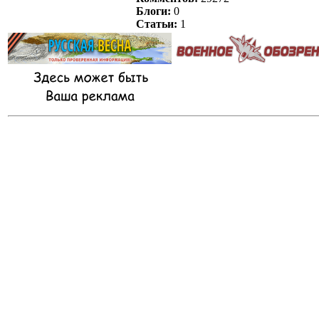
Блоги:
0
Статьи:
1