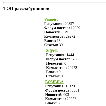
ТОП расслабушников
Vampiro
Репутация:
20357
Форум постов:
12929
Новостей:
679
Комментов:
29272
Блоги:
18
Статьи:
39
St@rik
Репутация:
14441
Форум постов:
280
Новостей:
0
Комментов:
29272
Блоги:
0
Статьи:
0
BOMBILA
Репутация:
11320
Форум постов:
3081
Новостей:
603
Комментов:
29272
Блоги:
8