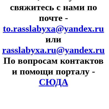
свяжитесь с нами по
почте
-
to.rasslabyxa@yandex.ru
или
rasslabyxa.ru@yandex.ru
По вопросам контактов
и помощи порталу
-
СЮДА