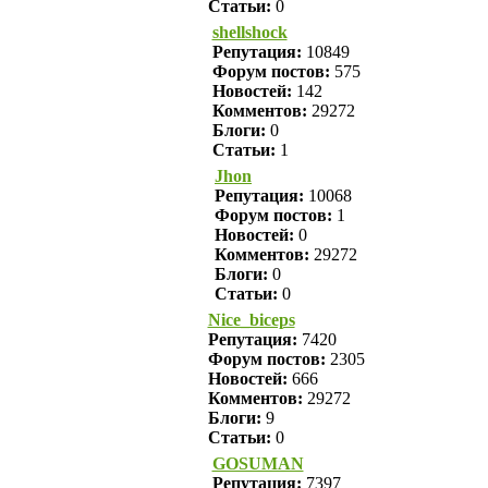
Статьи:
0
shellshock
Репутация:
10849
Форум постов:
575
Новостей:
142
Комментов:
29272
Блоги:
0
Статьи:
1
Jhon
Репутация:
10068
Форум постов:
1
Новостей:
0
Комментов:
29272
Блоги:
0
Статьи:
0
Nice_biceps
Репутация:
7420
Форум постов:
2305
Новостей:
666
Комментов:
29272
Блоги:
9
Статьи:
0
GOSUMAN
Репутация:
7397