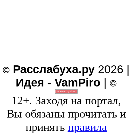
Расслабуха.ру
2026 |
©
Идея - VamPiro
|
©
12+. Заходя на портал,
Вы обязаны прочитать и
принять
правила