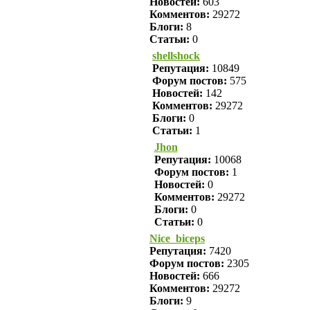
Новостей:
603
Комментов:
29272
Блоги:
8
Статьи:
0
shellshock
Репутация:
10849
Форум постов:
575
Новостей:
142
Комментов:
29272
Блоги:
0
Статьи:
1
Jhon
Репутация:
10068
Форум постов:
1
Новостей:
0
Комментов:
29272
Блоги:
0
Статьи:
0
Nice_biceps
Репутация:
7420
Форум постов:
2305
Новостей:
666
Комментов:
29272
Блоги:
9