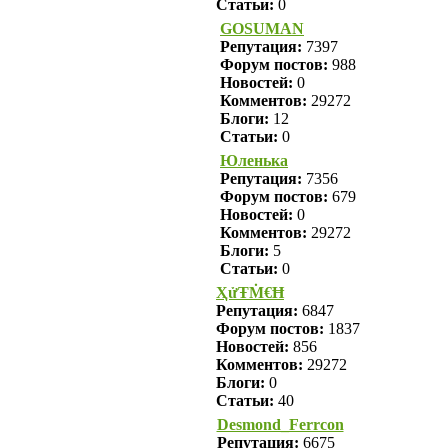
Статьи:
0
GOSUMAN
Репутация:
7397
Форум постов:
988
Новостей:
0
Комментов:
29272
Блоги:
12
Статьи:
0
Юленька
Репутация:
7356
Форум постов:
679
Новостей:
0
Комментов:
29272
Блоги:
5
Статьи:
0
ҲửŦṀ€Ħ
Репутация:
6847
Форум постов:
1837
Новостей:
856
Комментов:
29272
Блоги:
0
Статьи:
40
Desmond_Ferrcon
Репутация:
6675