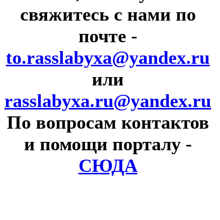
свяжитесь с нами по
почте
-
to.rasslabyxa@yandex.ru
или
rasslabyxa.ru@yandex.ru
По вопросам контактов
и помощи порталу
-
СЮДА