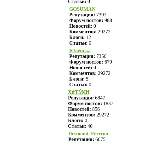
Статьи:
0
GOSUMAN
Репутация:
7397
Форум постов:
988
Новостей:
0
Комментов:
29272
Блоги:
12
Статьи:
0
Юленька
Репутация:
7356
Форум постов:
679
Новостей:
0
Комментов:
29272
Блоги:
5
Статьи:
0
ҲửŦṀ€Ħ
Репутация:
6847
Форум постов:
1837
Новостей:
856
Комментов:
29272
Блоги:
0
Статьи:
40
Desmond_Ferrcon
Репутация:
6675