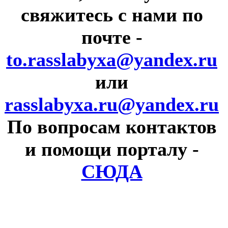
свяжитесь с нами по
почте
-
to.rasslabyxa@yandex.ru
или
rasslabyxa.ru@yandex.ru
По вопросам контактов
и помощи порталу
-
СЮДА