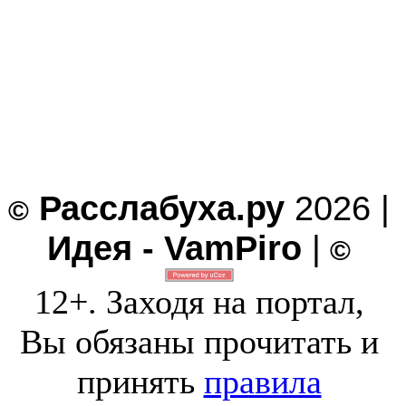
Расслабуха.ру
2026 |
©
Идея - VamPiro
|
©
12+. Заходя на портал,
Вы обязаны прочитать и
принять
правила