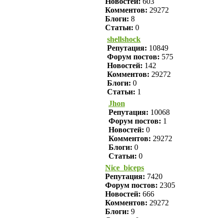
Новостей:
603
Комментов:
29272
Блоги:
8
Статьи:
0
shellshock
Репутация:
10849
Форум постов:
575
Новостей:
142
Комментов:
29272
Блоги:
0
Статьи:
1
Jhon
Репутация:
10068
Форум постов:
1
Новостей:
0
Комментов:
29272
Блоги:
0
Статьи:
0
Nice_biceps
Репутация:
7420
Форум постов:
2305
Новостей:
666
Комментов:
29272
Блоги:
9