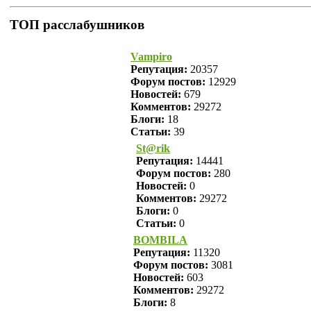
ТОП расслабушников
Vampiro
Репутация:
20357
Форум постов:
12929
Новостей:
679
Комментов:
29272
Блоги:
18
Статьи:
39
St@rik
Репутация:
14441
Форум постов:
280
Новостей:
0
Комментов:
29272
Блоги:
0
Статьи:
0
BOMBILA
Репутация:
11320
Форум постов:
3081
Новостей:
603
Комментов:
29272
Блоги:
8