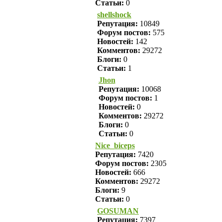
Статьи:
0
shellshock
Репутация:
10849
Форум постов:
575
Новостей:
142
Комментов:
29272
Блоги:
0
Статьи:
1
Jhon
Репутация:
10068
Форум постов:
1
Новостей:
0
Комментов:
29272
Блоги:
0
Статьи:
0
Nice_biceps
Репутация:
7420
Форум постов:
2305
Новостей:
666
Комментов:
29272
Блоги:
9
Статьи:
0
GOSUMAN
Репутация:
7397