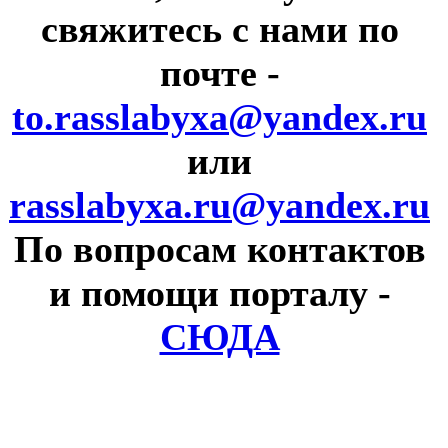
свяжитесь с нами по
почте
-
to.rasslabyxa@yandex.ru
или
rasslabyxa.ru@yandex.ru
По вопросам контактов
и помощи порталу
-
СЮДА