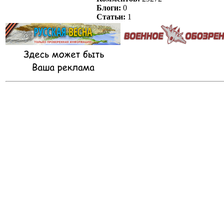
Блоги:
0
Статьи:
1