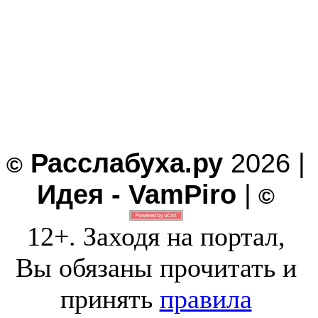
Расслабуха.ру
2026 |
©
Идея - VamPiro
|
©
12+. Заходя на портал,
Вы обязаны прочитать и
принять
правила