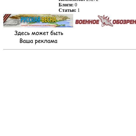
Блоги:
0
Статьи:
1