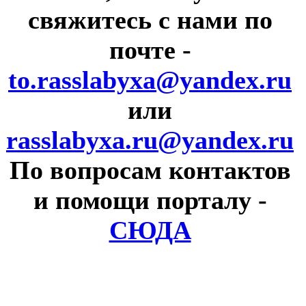
свяжитесь с нами по
почте
-
to.rasslabyxa@yandex.ru
или
rasslabyxa.ru@yandex.ru
По вопросам контактов
и помощи порталу
-
СЮДА