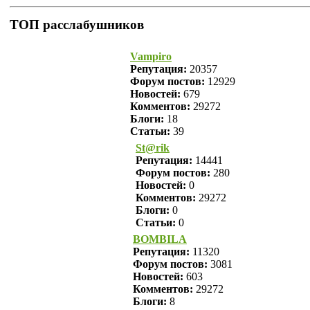
ТОП расслабушников
Vampiro
Репутация:
20357
Форум постов:
12929
Новостей:
679
Комментов:
29272
Блоги:
18
Статьи:
39
St@rik
Репутация:
14441
Форум постов:
280
Новостей:
0
Комментов:
29272
Блоги:
0
Статьи:
0
BOMBILA
Репутация:
11320
Форум постов:
3081
Новостей:
603
Комментов:
29272
Блоги:
8