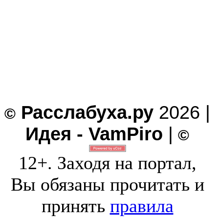
Расслабуха.ру
2026 |
©
Идея - VamPiro
|
©
12+. Заходя на портал,
Вы обязаны прочитать и
принять
правила