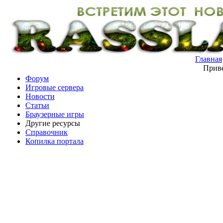
Главная
Приве
Форум
Игровые сервера
Новости
Статьи
Браузерные игры
Другие ресурсы
Справочник
Копилка портала