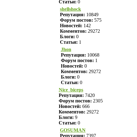
Статьи:
0
shellshock
Репутация:
10849
Форум постов:
575
Новостей:
142
Комментов:
29272
Блоги:
0
Статьи:
1
Jhon
Репутация:
10068
Форум постов:
1
Новостей:
0
Комментов:
29272
Блоги:
0
Статьи:
0
Nice_biceps
Репутация:
7420
Форум постов:
2305
Новостей:
666
Комментов:
29272
Блоги:
9
Статьи:
0
GOSUMAN
Репутация:
7397