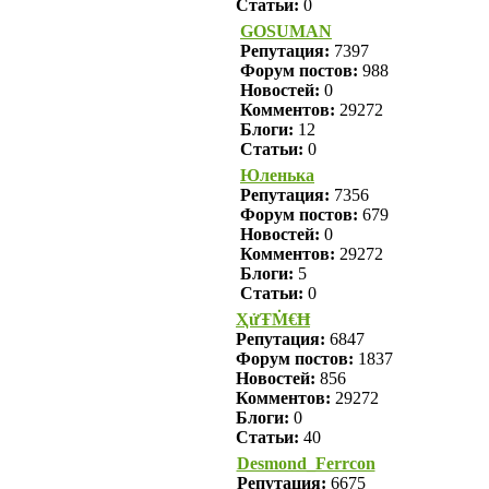
Статьи:
0
GOSUMAN
Репутация:
7397
Форум постов:
988
Новостей:
0
Комментов:
29272
Блоги:
12
Статьи:
0
Юленька
Репутация:
7356
Форум постов:
679
Новостей:
0
Комментов:
29272
Блоги:
5
Статьи:
0
ҲửŦṀ€Ħ
Репутация:
6847
Форум постов:
1837
Новостей:
856
Комментов:
29272
Блоги:
0
Статьи:
40
Desmond_Ferrcon
Репутация:
6675