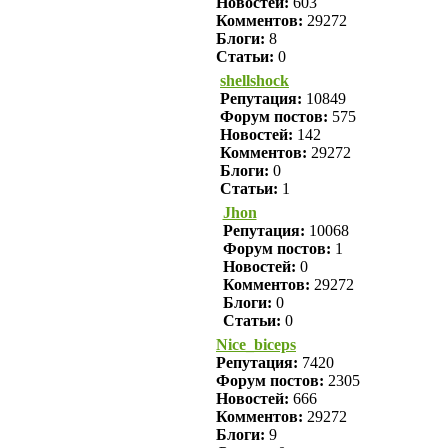
Новостей:
603
Комментов:
29272
Блоги:
8
Статьи:
0
shellshock
Репутация:
10849
Форум постов:
575
Новостей:
142
Комментов:
29272
Блоги:
0
Статьи:
1
Jhon
Репутация:
10068
Форум постов:
1
Новостей:
0
Комментов:
29272
Блоги:
0
Статьи:
0
Nice_biceps
Репутация:
7420
Форум постов:
2305
Новостей:
666
Комментов:
29272
Блоги:
9