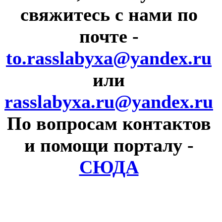
свяжитесь с нами по
почте
-
to.rasslabyxa@yandex.ru
или
rasslabyxa.ru@yandex.ru
По вопросам контактов
и помощи порталу
-
СЮДА