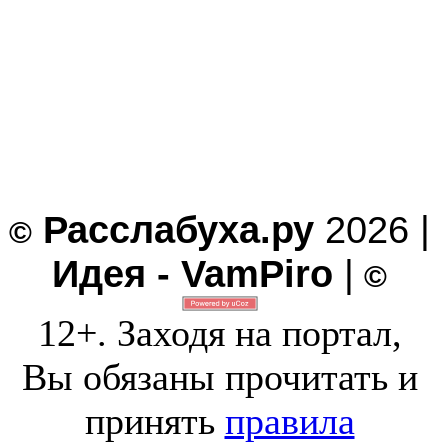
Расслабуха.ру
2026 |
©
Идея - VamPiro
|
©
12+. Заходя на портал,
Вы обязаны прочитать и
принять
правила