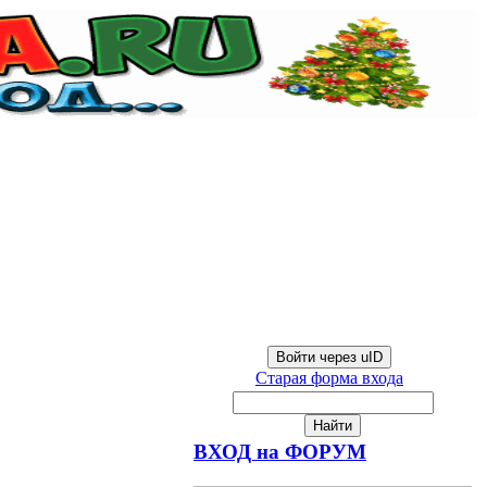
Войти через uID
Старая форма входа
ВХОД на ФОРУМ