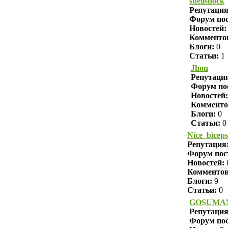
shellshock
Репутаци
Форум пос
Новостей:
Комменто
Блоги:
0
Статьи:
1
Jhon
Репутаци
Форум по
Новостей:
Комменто
Блоги:
0
Статьи:
0
Nice_biceps
Репутация
Форум пос
Новостей:
Комменто
Блоги:
9
Статьи:
0
GOSUMA
Репутаци
Форум пос