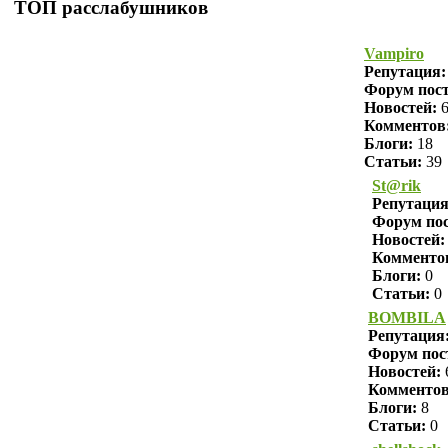
ТОП расслабушников
Vampiro
Репутация
Форум пост
Новостей:
6
Комментов
Блоги:
18
Статьи:
39
St@rik
Репутаци
Форум пос
Новостей:
Комменто
Блоги:
0
Статьи:
0
BOMBILA
Репутация
Форум пос
Новостей:
Комменто
Блоги:
8
Статьи:
0