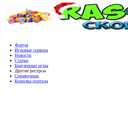
Форум
Игровые сервера
Новости
Статьи
Браузерные игры
Другие ресурсы
Справочник
Копилка портала