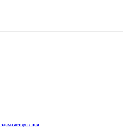
ходима авторизация