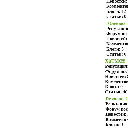
Новостей:
Комменто
Блоги:
12
Статьи:
0
Юленька
Репутаци
Форум пос
Новостей:
Комменто
Блоги:
5
Статьи:
0
ҲửŦṀ€Ħ
Репутация
Форум пос
Новостей:
Комменто
Блоги:
0
Статьи:
40
Desmond_F
Репутация
Форум пос
Новостей:
Комменто
Блоги:
0