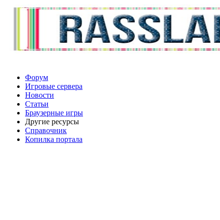
Форум
Игровые сервера
Новости
Статьи
Браузерные игры
Другие ресурсы
Справочник
Копилка портала