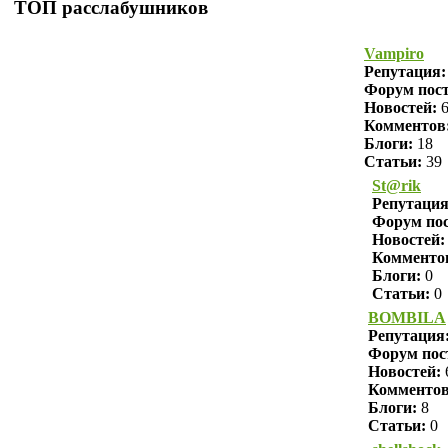
ТОП расслабушников
Vampiro
Репутация
Форум пост
Новостей:
6
Комментов
Блоги:
18
Статьи:
39
St@rik
Репутаци
Форум пос
Новостей:
Комменто
Блоги:
0
Статьи:
0
BOMBILA
Репутация
Форум пос
Новостей:
Комменто
Блоги:
8
Статьи:
0