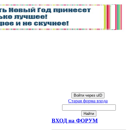
Войти через uID
Старая форма входа
ВХОД на ФОРУМ