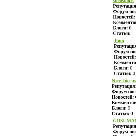
shellshock
Репутаци
Форум пос
Новостей:
Комменто
Блоги:
0
Статьи:
1
Jhon
Репутаци
Форум по
Новостей:
Комменто
Блоги:
0
Статьи:
0
Nice_biceps
Репутация
Форум пос
Новостей:
Комменто
Блоги:
9
Статьи:
0
GOSUMA
Репутаци
Форум пос