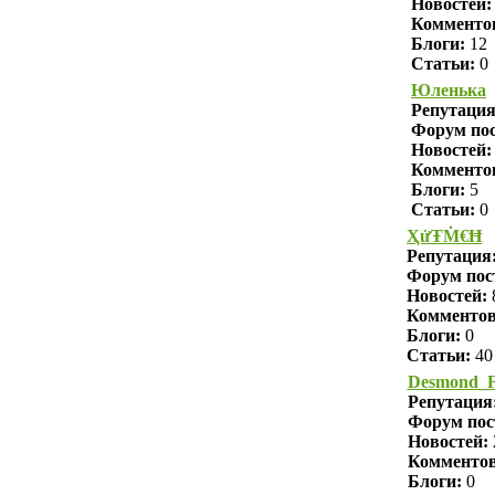
Новостей:
Комменто
Блоги:
12
Статьи:
0
Юленька
Репутаци
Форум пос
Новостей:
Комменто
Блоги:
5
Статьи:
0
ҲửŦṀ€Ħ
Репутация
Форум пос
Новостей:
Комменто
Блоги:
0
Статьи:
40
Desmond_F
Репутация
Форум пос
Новостей:
Комменто
Блоги:
0