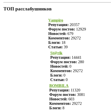
ТОП расслабушников
Vampiro
Репутация:
20357
Форум постов:
12929
Новостей:
679
Комментов:
29272
Блоги:
18
Статьи:
39
St@rik
Репутация:
14441
Форум постов:
280
Новостей:
0
Комментов:
29272
Блоги:
0
Статьи:
0
BOMBILA
Репутация:
11320
Форум постов:
3081
Новостей:
603
Комментов:
29272
Блоги:
8