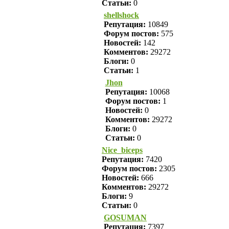
Статьи:
0
shellshock
Репутация:
10849
Форум постов:
575
Новостей:
142
Комментов:
29272
Блоги:
0
Статьи:
1
Jhon
Репутация:
10068
Форум постов:
1
Новостей:
0
Комментов:
29272
Блоги:
0
Статьи:
0
Nice_biceps
Репутация:
7420
Форум постов:
2305
Новостей:
666
Комментов:
29272
Блоги:
9
Статьи:
0
GOSUMAN
Репутация:
7397