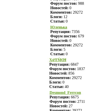
Форум постов:
988
Новостей:
0
Комментов:
29272
Блоги:
12
Статьи:
0
Юленька
Репутация:
7356
Форум постов:
679
Новостей:
0
Комментов:
29272
Блоги:
5
Статьи:
0
ҲửŦṀ€Ħ
Репутация:
6847
Форум постов:
1837
Новостей:
856
Комментов:
29272
Блоги:
0
Статьи:
40
Desmond_Ferrcon
Репутация:
6675
Форум постов:
2711
Новостей:
27
Комментов:
29272