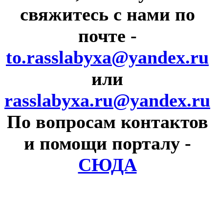
свяжитесь с нами по
почте
-
to.rasslabyxa@yandex.ru
или
rasslabyxa.ru@yandex.ru
По вопросам контактов
и помощи порталу
-
СЮДА