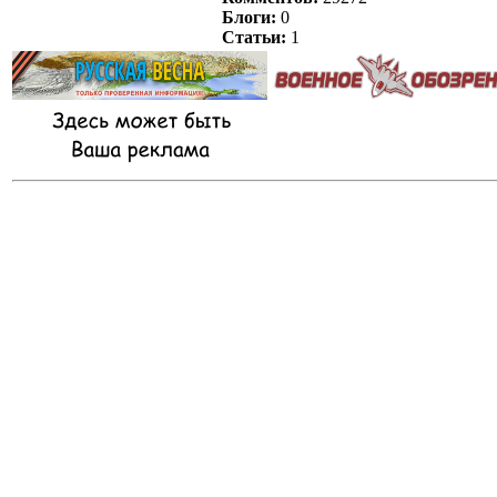
Блоги:
0
Статьи:
1