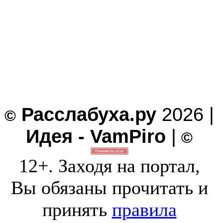
Расслабуха.ру
2026 |
©
Идея - VamPiro
|
©
12+. Заходя на портал,
Вы обязаны прочитать и
принять
правила