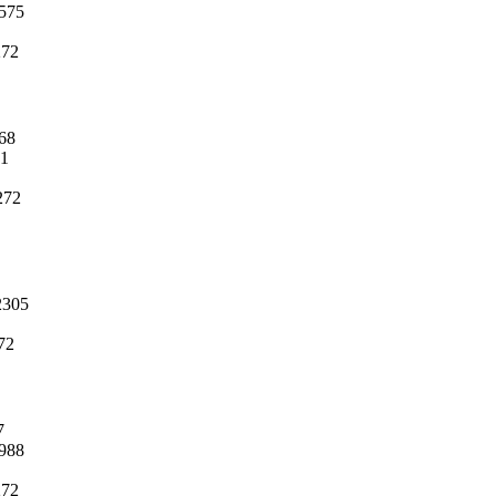
575
272
68
1
272
305
72
7
988
272