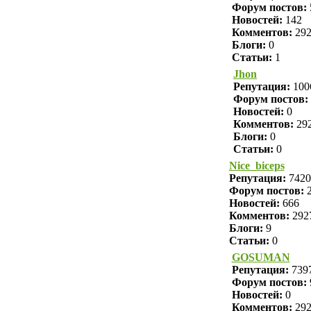
Форум постов:
Новостей:
142
Комментов:
29
Блоги:
0
Статьи:
1
Jhon
Репутация:
100
Форум постов:
Новостей:
0
Комментов:
29
Блоги:
0
Статьи:
0
Nice_biceps
Репутация:
7420
Форум постов:
2
Новостей:
666
Комментов:
292
Блоги:
9
Статьи:
0
GOSUMAN
Репутация:
739
Форум постов:
Новостей:
0
Комментов:
29