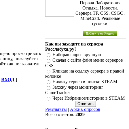
Первая Лаборатория
Отдыха. Новости.
Сервера TF, CSS, CSGO,
MineCraft. Реальные
тусовки.
Как вы заходите на сервера
Расслабуха.ру?
ещено просматривать
Набираю адрес вручную
аницу, пожалуйста
Скачал с сайта файл меню серверов
айт как пользователь.
CSS
Кликаю на ссылку сервера в правой
колонке
[
ВХОД
]
Нахожу сервер в поиске STEAM
Захожу через мониторинг
GameTracker
Через Избранное/историю в STEAM
Результаты
|
Архив опросов
Всего ответов:
2029