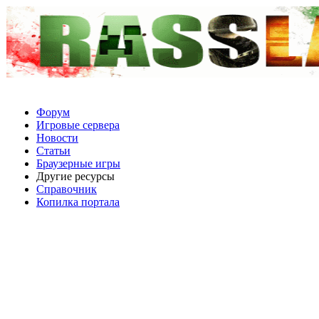
Форум
Игровые сервера
Новости
Статьи
Браузерные игры
Другие ресурсы
Справочник
Копилка портала