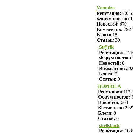
Vampiro
Репутация:
2035
Форум постов:
1
Новостей:
679
Комментов:
292
Блоги:
18
Статьи:
39
St@rik
Репутация:
144
Форум постов:
Новостей:
0
Комментов:
29
Блоги:
0
Статьи:
0
BOMBILA
Репутация:
1132
Форум постов:
3
Новостей:
603
Комментов:
292
Блоги:
8
Статьи:
0
shellshock
Репутация:
108