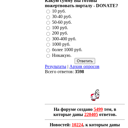
Какую сумму Вы готовы
пожертвовать порталу - DONATE?
10 руб.
30-40 руб.
50-60 руб.
100 руб.
200 руб.
300-400 руб.
1000 руб.
более 1000 руб.
Никакую.
Результаты
|
Архив опросов
Всего ответов:
3598
На форуме создано
5499
тем, в
которые даны
220405
ответов.
Новостей:
10224
, к которым даны