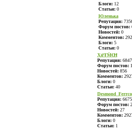
Блоги:
12
Статьи:
0
Юленька
Репутация:
735
Форум постов:
Новостей:
0
Комментов:
29
Блоги:
5
Статьи:
0
ҲửŦṀ€Ħ
Репутация:
6847
Форум постов:
1
Новостей:
856
Комментов:
292
Блоги:
0
Статьи:
40
Desmond_Ferrc
Репутация:
6675
Форум постов:
2
Новостей:
27
Комментов:
292
Блоги:
0
Статьи:
1