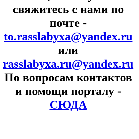
свяжитесь с нами по
почте
-
to.rasslabyxa@yandex.ru
или
rasslabyxa.ru@yandex.ru
По вопросам контактов
и помощи порталу
-
СЮДА