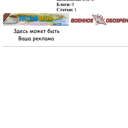
Блоги:
0
Статьи:
1