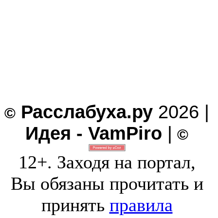
Расслабуха.ру
2026 |
©
Идея - VamPiro
|
©
12+. Заходя на портал,
Вы обязаны прочитать и
принять
правила