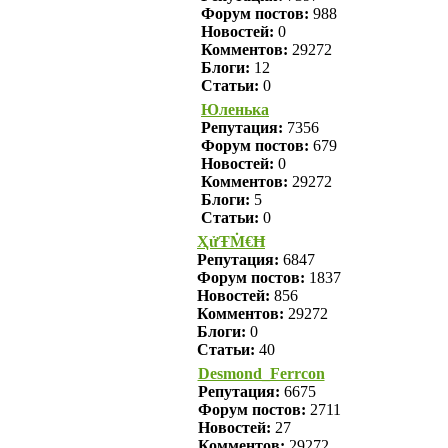
Форум постов:
988
Новостей:
0
Комментов:
29272
Блоги:
12
Статьи:
0
Юленька
Репутация:
7356
Форум постов:
679
Новостей:
0
Комментов:
29272
Блоги:
5
Статьи:
0
ҲửŦṀ€Ħ
Репутация:
6847
Форум постов:
1837
Новостей:
856
Комментов:
29272
Блоги:
0
Статьи:
40
Desmond_Ferrcon
Репутация:
6675
Форум постов:
2711
Новостей:
27
Комментов:
29272