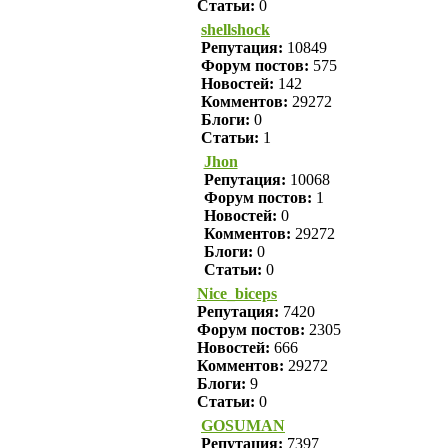
Статьи:
0
shellshock
Репутация:
10849
Форум постов:
575
Новостей:
142
Комментов:
29272
Блоги:
0
Статьи:
1
Jhon
Репутация:
10068
Форум постов:
1
Новостей:
0
Комментов:
29272
Блоги:
0
Статьи:
0
Nice_biceps
Репутация:
7420
Форум постов:
2305
Новостей:
666
Комментов:
29272
Блоги:
9
Статьи:
0
GOSUMAN
Репутация:
7397